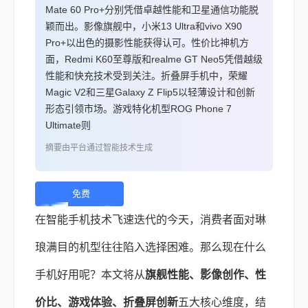
Mate 60 Pro+分别凭借卓越性能和卫星通信功能脱
颖而出。影像旗舰中，小米13 Ultra和vivo X90
Pro+以出色的摄影性能获得认可。性价比神机方
面，Redmi K60至尊版和realme GT Neo5凭借越级
性能和快充技术受到关注。折叠屏手机中，荣耀
Magic V2和三星Galaxy Z Flip5以轻薄设计和创新
形态引领市场。游戏特化机型ROG Phone 7
Ultimate则
摘要由平台通过智能技术生成
免费
下
在智能手机技术飞速迭代的今天，消费者面对琳
载 |
琅满目的机型往往陷入选择困难。那么现在什么
手机好用呢？本文将从
旗舰性能、影像创作、性
价比、游戏体验、折叠屏创新
五大核心维度，结