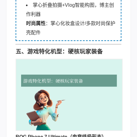
掌心折叠拍摄+Vlog智能构图，博主创
作利器
时尚属性
：掌心化妆盒设计/多款时尚保护
壳配件
五、游戏特化机型：硬核玩家装备
ROG Phone 7 Ultimate（电竞终极形态）