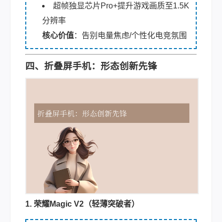
超帧独显芯片Pro+提升游戏画质至1.5K
分辨率
核心价值
：告别电量焦虑/个性化电竞氛围
四、折叠屏手机：形态创新先锋
1. 荣耀Magic V2（轻薄突破者）