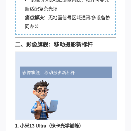
超聚光XMAGE影像系统，物理可变光
圈适配复杂光场
痛点解决
：无地面信号区域通讯/多设备协
同办公
二、影像旗舰：移动摄影新标杆
1. 小米13 Ultra（徕卡光学巅峰）