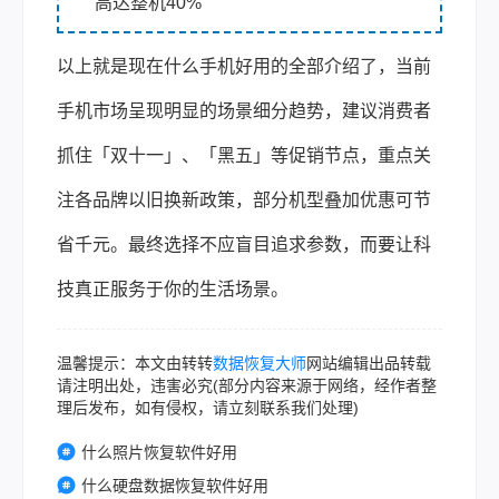
高达整机40%
以上就是现在什么手机好用的全部介绍了，当前
手机市场呈现明显的场景细分趋势，建议消费者
抓住「双十一」、「黑五」等促销节点，重点关
注各品牌以旧换新政策，部分机型叠加优惠可节
省千元。最终选择不应盲目追求参数，而要让科
技真正服务于你的生活场景。
温馨提示：本文由转转
数据恢复大师
网站编辑出品转载
请注明出处，违害必究(部分内容来源于网络，经作者整
理后发布，如有侵权，请立刻联系我们处理)
什么照片恢复软件好用
什么硬盘数据恢复软件好用