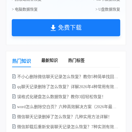
> 电脑数据恢复
> U盘数据恢复
免费下载
最新知识
热门标签
热门知识
不小心删除微信聊天记录怎么恢复？教你5种简单找回的方法！
不
qq聊天记录删除了怎么恢复？详解2026年4种常用有效的方法（支持.db数据库提取）
误格式化硬盘怎么数据恢复？教你3招轻松恢复！
word怎么删除空白页？六种高效解决方案（2026年最新实操指南）！
微信聊天记录删掉了怎么恢复？几种实用方法详解！
微信卸载后重新安装聊天记录怎么恢复？7种实测有效的恢复方案详解！
w