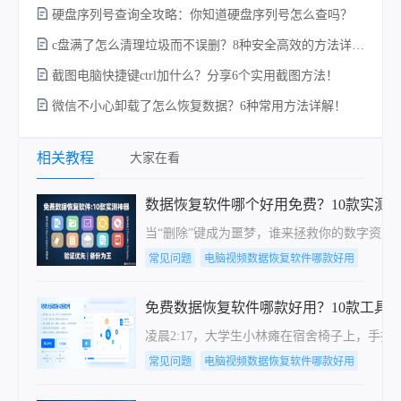
硬盘序列号查询全攻略：你知道硬盘序列号怎么查吗？
c盘满了怎么清理垃圾而不误删？8种安全高效的方法详解+误删恢复指南！
截图电脑快捷键ctrl加什么？分享6个实用截图方法！
微信不小心卸载了怎么恢复数据？6种常用方法详解！
相关教程
大家在看
数据恢复软件哪个好用免费？10款实测
当“删除”键成为噩梦，谁来拯救你的数字资产？
常见问题
电脑视频数据恢复软件哪款好用
免费数据恢复软件哪款好用？10款工具
凌晨2:17，大学生小林瘫在宿舍椅子上，手
常见问题
电脑视频数据恢复软件哪款好用