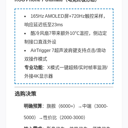
165Hz AMOLED屏+720Hz触控采样，
响应延迟低至23ms
酷冷风扇7带来额外10℃温控，侧边定
制接口直连外设
AirTrigger 7超声波肩键支持点击/滑动
双操作模式
专业功能
：X模式一键超频/实时帧率监测/
外接4K显示器
选购决策
明确预算
：旗舰（6000+）→中端（3000-
5000）→性价比（2000-3000）