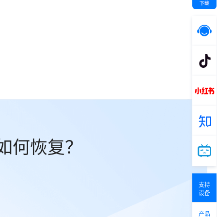
失如何恢复？
支持
设备
产品