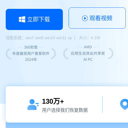
观看视频
立即下载
适配系统：win7 win8 win10 win11 xp | 大小：4.1M
130
万+
用户选择我们恢复数据