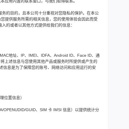
式或本应用内置的联系窗口，与我们取得联系。
服务的目的，且本公司十分重视对您隐私的保护。在本公
为您提供服务所需的相关信息，您的使用体验会因此而受
输入的或者以其他方式提供给我们的信息：
、IMEI、IDFA、Android ID、Face ID、通
们会将上述信息与您使用其他产品或服务时所提供或产生的
上述信息是为了保障您的账号、网络访问和应用运行的安
I/地理位置信息）
OPENUDID/GUID、SIM 卡 IMSI 信息）以提供统计分
。