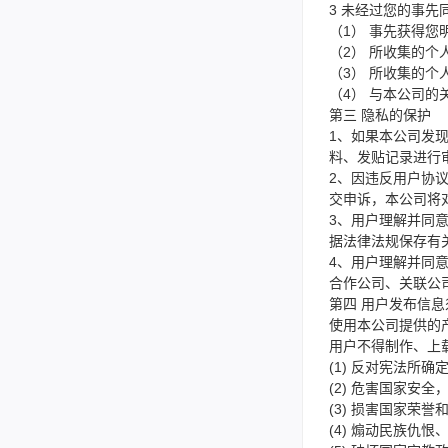
3 未经过您的事
（1） 事先获得您
（2） 所收集的
（3） 所收集的
（4） 与本公司
第三 隐私的保护
1、如果本公司发
料、发贴记录进行
2、因违反用户协
交申诉，本公司将
3、用户理解并同
据法律法规保存有
4、用户理解并同
合作公司、关联公
第四 用户发布信息
使用本公司提供的
用户不得制作、上
(1) 反对宪法所
(2) 危害国家安
(3) 损害国家荣誉
(4) 煽动民族仇