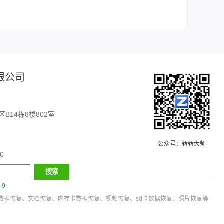
限公司
14栋8楼802室
公众号：转转大师
00
-9
数据恢复、文档恢复、内存卡数据恢复、视频恢复、sd卡数据恢复、照片恢复等