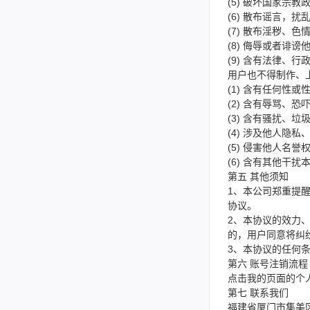
(5) 破坏国家宗
(6) 散布谣言，
(7) 散布淫秽、
(8) 侮辱或者诽
(9) 含有法律、
用户也不得制作、
(1) 含有任何性或
(2) 含有辱骂、
(3) 含有骚扰、
(4) 涉及他人隐
(5) 侵害他人名
(6) 含有其他干
第五 其他须知
1、本公司郑重提
协议。
2、本协议的效力
的，用户同意将纠
3、本协议的任何
第六 账号注销流程
点击我的页面的个
第七 联系我们
福建省厦门市集美区软