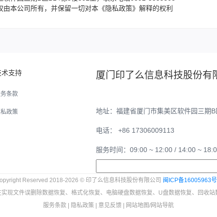
权由本公司所有，并保留一切对本《隐私政策》解释的权利
技术支持
厦门印了么信息科技股份有
服务条款
地址：福建省厦门市集美区软件园三期B区B
隐私政策
电话： +86 17306009113
服务时间：09:00 ~ 12:00 / 14:00 ~ 18:
opyright Reserved 2018-2026 © 印了么信息科技股份有限公司
闽ICP备16005963号
实现文件误删除数据恢复、格式化恢复、电脑硬盘数据恢复、U盘数据恢复、回收站
服务条款
|
隐私政策
|
意见反馈
|
网站地图
/
网站导航