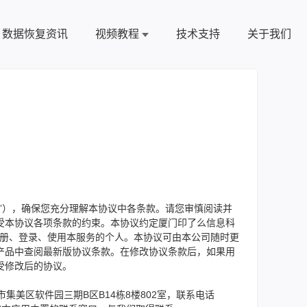
数据恢复资讯
视频教程
技术支持
关于我们
”），确保您充分理解本协议中各条款。请您审慎阅读并
受本协议各项条款的约束。本协议约定厦门印了么信息科
注册、登录、使用本服务的个人。本协议可由本公司随时更
产品中查阅最新版协议条款。在修改协议条款后，如果用
受修改后的协议。
集美区软件园三期B区B14栋8楼802室，联系电话