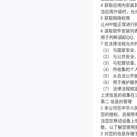
4 获取应用内安装
当应用升级时，允
5 获取网络权限
让APP能正常进
6 读取软件安装列
用于判断调起QQ
7 在法律法规允
（1） 与国家安全
（2） 与公共安
（3） 与犯罪侦
（4） 所收集的
（5） 从合法公
（6） 用于维护
（7） 法律法规规
上述信息的收集在
第二 信息的管理
1 本公司在中华
您的授权，且按照
当您在移动设备上
数，以了解您使用
2 对您的信息存