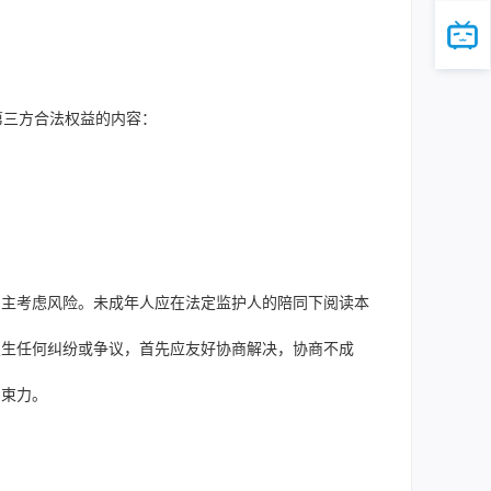
第三方合法权益的内容：
自主考虑风险。未成年人应在法定监护人的陪同下阅读本
发生任何纠纷或争议，首先应友好协商解决，协商不成
约束力。