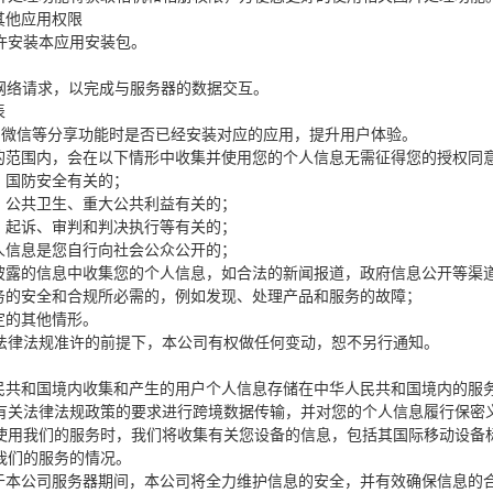
其他应用权限
许安装本应用安装包。
行网络请求，以完成与服务器的数据交互。
表
、微信等分享功能时是否已经安装对应的应用，提升用户体验。
许的范围内，会在以下情形中收集并使用您的个人信息无需征得您的授权同
、国防安全有关的；
全、公共卫生、重大公共利益有关的；
查、起诉、审判和判决执行等有关的；
个人信息是您自行向社会公众公开的；
开披露的信息中收集您的个人信息，如合法的新闻报道，政府信息公开等渠
服务的安全和合规所必需的，例如发现、处理产品和服务的故障；
定的其他情形。
法律法规准许的前提下，本公司有权做任何变动，恕不另行通知。
人民共和国境内收集和产生的用户个人信息存储在中华人民共和国境内的服
有关法律法规政策的要求进行跨境数据传输，并对您的个人信息履行保密
使用我们的服务时，我们将收集有关您设备的信息，包括其国际移动设备标识
我们的服务的情况。
储于本公司服务器期间，本公司将全力维护信息的安全，并有效确保信息的