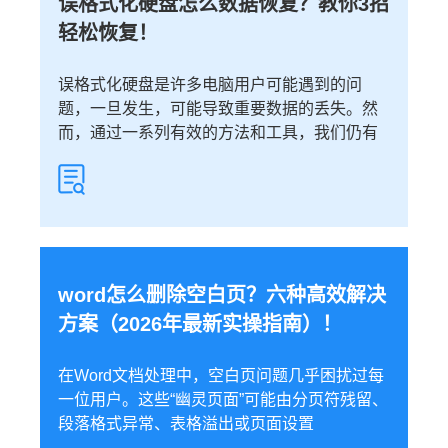
误格式化硬盘怎么数据恢复？教你3招
轻松恢复！
​误格式化硬盘是许多电脑用户可能遇到的问
题，一旦发生，可能导致重要数据的丢失。然
而，通过一系列有效的方法和工具，我们仍有
word怎么删除空白页？六种高效解决
方案（2026年最新实操指南）！
在Word文档处理中，空白页问题几乎困扰过每
一位用户。这些“幽灵页面”可能由分页符残留、
段落格式异常、表格溢出或页面设置