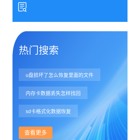
热门搜索
u盘损坏了怎么恢复里面的文件
内存卡数据丢失怎样找回
sd卡格式化数据恢复
查看更多