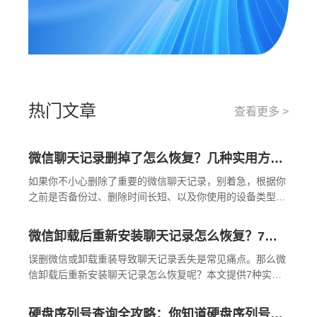
热门文章
查看更多 >
微信聊天记录删掉了怎么恢复？几种实用方法详解！
如果你不小心删除了重要的微信聊天记录，别着急，根据你
之前是否备份过、删除时间长短、以及你使用的设备类型，
有不同层次的方法可以尝试恢复。那么微信聊天记录删掉了
怎么恢复呢？下面我按照恢复概率从高到低，结合具体操作
微信卸载后重新安装聊天记录怎么恢复？7种实测有效的恢复方案详解！
步骤，整理出一套系统、实用的方案。
误删微信或卸载重装导致聊天记录丢失是常见痛点。那么微
信卸载后重新安装聊天记录怎么恢复呢？本文提供7种实测
有效的恢复方案，从官方渠道到应急处理均有覆盖，文末附
成功率对比表和操作流程图。
硬盘序列号查询全攻略：你知道硬盘序列号怎么查吗？