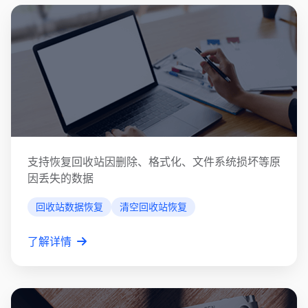
回收站数据恢复
支持恢复回收站因删除、格式化、文件系统损坏等原
因丢失的数据
回收站数据恢复
清空回收站恢复
了解详情