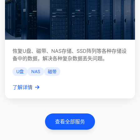
其他存储设备恢复
恢复U盘、磁带、NAS存储、SSD阵列等各种存储设
备中的数据，解决各种复杂数据丢失问题。
U盘
NAS
磁带
了解详情
查看全部服务