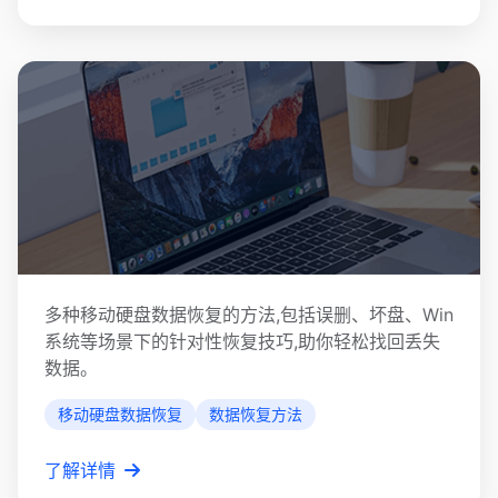
移动硬盘数据恢复
多种移动硬盘数据恢复的方法,包括误删、坏盘、Win
系统等场景下的针对性恢复技巧,助你轻松找回丢失
数据。
移动硬盘数据恢复
数据恢复方法
了解详情