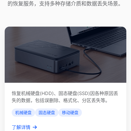
的恢复服务，支持多种存储介质和数据丢失场景。
硬盘数据恢复
恢复机械硬盘(HDD)、固态硬盘(SSD)因各种原因丢
失的数据，包括误删除、格式化、分区丢失等。
机械硬盘
固态硬盘
移动硬盘
了解详情