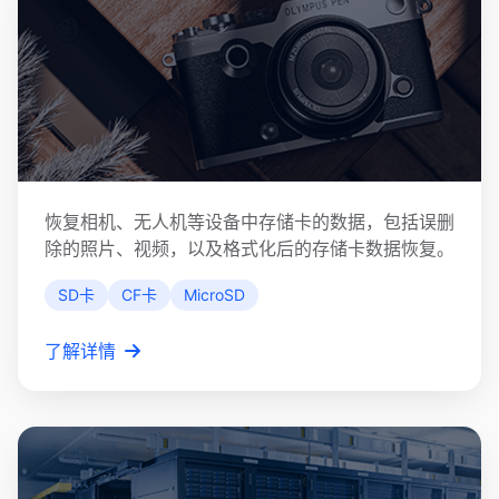
SD卡数据恢复
恢复相机、无人机等设备中存储卡的数据，包括误删
除的照片、视频，以及格式化后的存储卡数据恢复。
SD卡
CF卡
MicroSD
了解详情