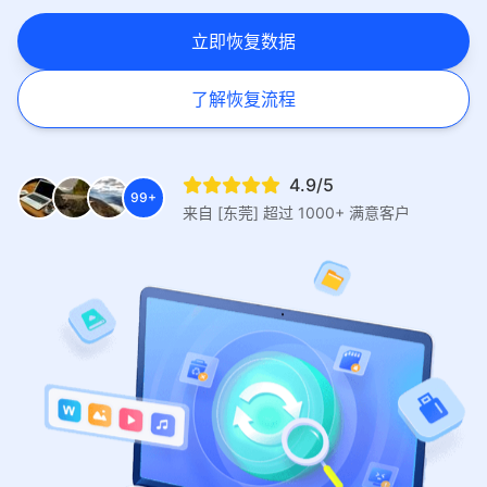
立即恢复数据
了解恢复流程
4.9/5
99+
来自 [东莞] 超过 1000+ 满意客户