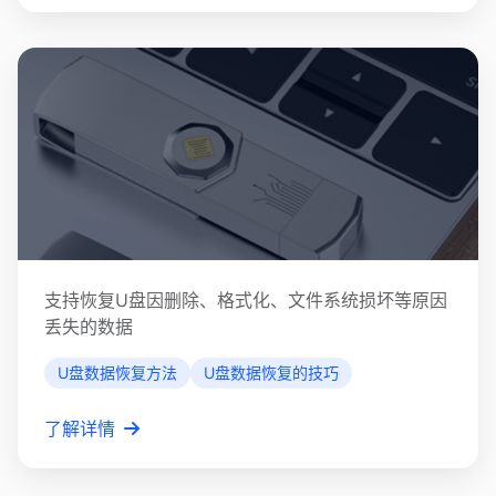
U盘数据恢复
支持恢复U盘因删除、格式化、文件系统损坏等原因
丢失的数据
U盘数据恢复方法
U盘数据恢复的技巧
了解详情