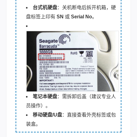
台式机硬盘
：关机断电后拆开机箱，硬
盘标签上印有
SN
或
Serial No
。
笔记本硬盘
：需拆卸后盖（建议专业人
员操作）。
移动硬盘/U盘
：直接查看外壳标签或包
装盒。