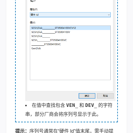
VEN_
DEV_
在值中查找包含
和
的字符
串，部分厂商会将序列号显示于此。
提示：
序列号通常在“硬件 Id”值末尾，需手动提