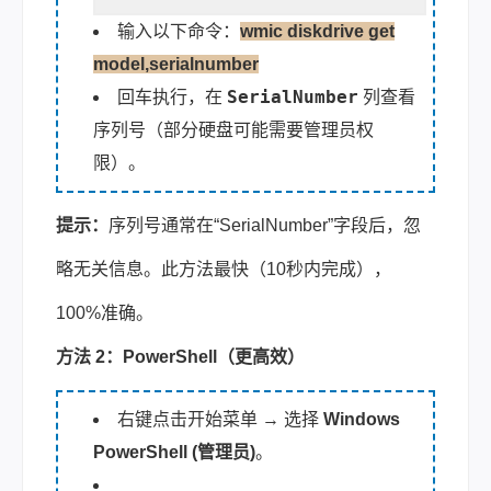
输入以下命令：
wmic diskdrive get
model,serialnumber
SerialNumber
回车执行，在
列查看
序列号（部分硬盘可能需要管理员权
限）。
提示：
序列号通常在“SerialNumber”字段后，忽
略无关信息。此方法最快（10秒内完成），
100%准确。
方法 2：PowerShell（更高效）
右键点击开始菜单 → 选择
Windows
PowerShell (管理员)
。