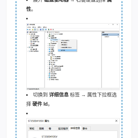
性
。
切换到
详细信息
标签 → 属性下拉框选
择
硬件 Id
。