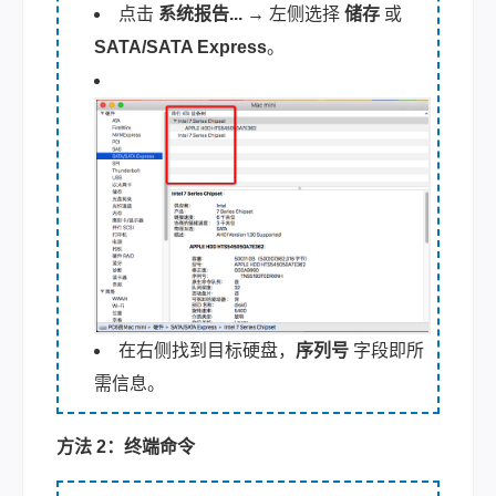
点击
系统报告...
→ 左侧选择
储存
或
SATA/SATA Express
。
在右侧找到目标硬盘，
序列号
字段即所
需信息。
方法 2：终端命令