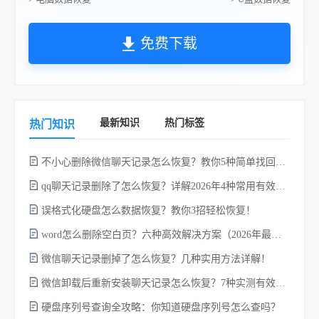
免费下载
最新知识
热门标签
热门知识
不小心删除微信聊天记录怎么恢复？教你5种简单找回的方法！
qq聊天记录删除了怎么恢复？详解2026年4种常用有效的方法（支持.db数据库提取）
误格式化硬盘怎么数据恢复？教你3招轻松恢复！
word怎么删除空白页？六种高效解决方案（2026年最新实操指南）！
w
微信聊天记录删掉了怎么恢复？几种实用方法详解！
微信卸载后重新安装聊天记录怎么恢复？7种实测有效的恢复方案详解！
硬盘序列号查询全攻略：你知道硬盘序列号怎么查吗？