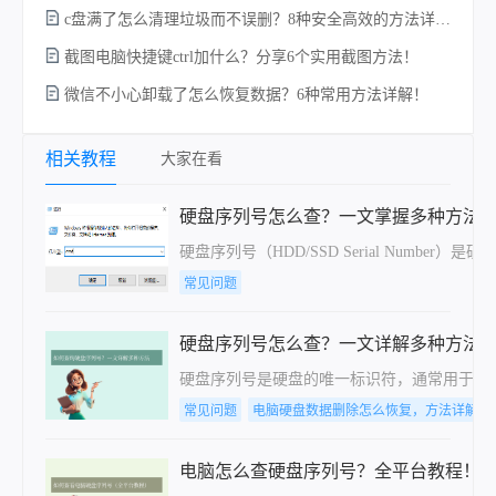
c盘满了怎么清理垃圾而不误删？8种安全高效的方法详解+误删恢复指南！
截图电脑快捷键ctrl加什么？分享6个实用截图方法！
微信不小心卸载了怎么恢复数据？6种常用方法详解！
电
相关教程
大家在看
硬盘序列号怎么查？一文掌握多种方法
硬盘序列号（HDD/SSD Serial N
常见问题
硬盘序列号怎么查？一文详解多种方法
硬盘序列号是硬盘的唯一标识符，通常用于产品
常见问题
电脑硬盘数据删除怎么恢复，方法详解
电脑怎么查硬盘序列号？全平台教程！