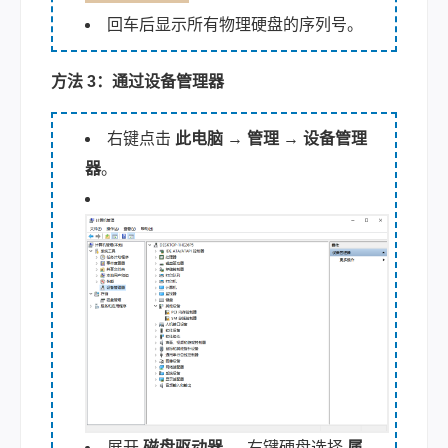
回车后显示所有物理硬盘的序列号。
方法 3：通过设备管理器
右键点击
此电脑
→
管理
→
设备管理
器
。
展开
磁盘驱动器
→ 右键硬盘选择
属