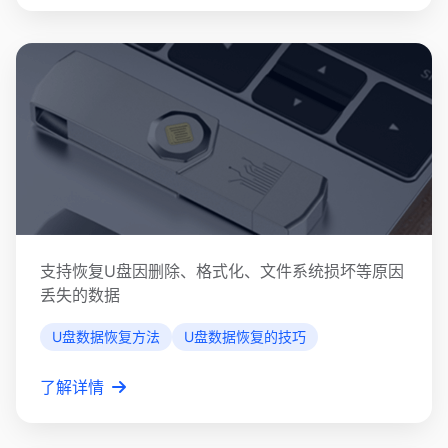
U盘数据恢复
支持恢复U盘因删除、格式化、文件系统损坏等原因
丢失的数据
U盘数据恢复方法
U盘数据恢复的技巧
了解详情