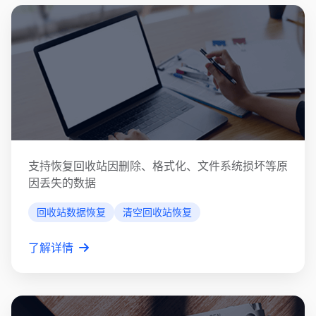
回收站数据恢复
支持恢复回收站因删除、格式化、文件系统损坏等原
因丢失的数据
回收站数据恢复
清空回收站恢复
了解详情