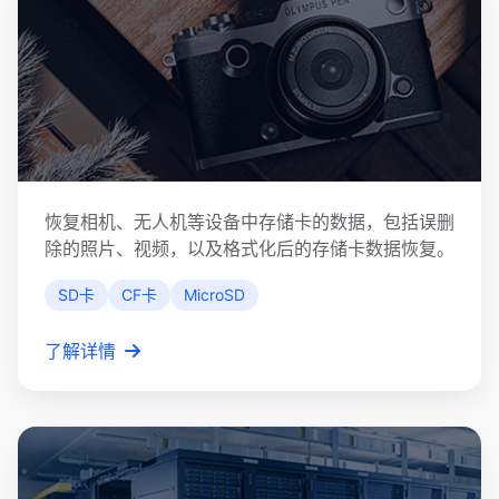
SD卡数据恢复
恢复相机、无人机等设备中存储卡的数据，包括误删
除的照片、视频，以及格式化后的存储卡数据恢复。
SD卡
CF卡
MicroSD
了解详情