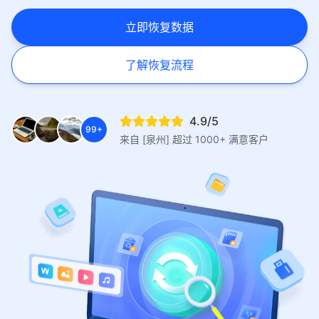
立即恢复数据
了解恢复流程
4.9/5
99+
来自 [泉州] 超过 1000+ 满意客户