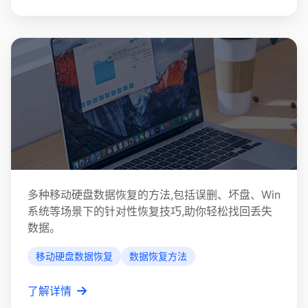
移动硬盘数据恢复
多种移动硬盘数据恢复的方法,包括误删、坏盘、Win
系统等场景下的针对性恢复技巧,助你轻松找回丢失
数据。
移动硬盘数据恢复
数据恢复方法
了解详情