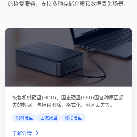
的恢复服务，支持多种存储介质和数据丢失场景。
硬盘数据恢复
恢复机械硬盘(HDD)、固态硬盘(SSD)因各种原因丢
失的数据，包括误删除、格式化、分区丢失等。
机械硬盘
固态硬盘
移动硬盘
了解详情