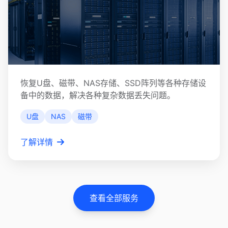
其他存储设备恢复
恢复U盘、磁带、NAS存储、SSD阵列等各种存储设
备中的数据，解决各种复杂数据丢失问题。
U盘
NAS
磁带
了解详情
查看全部服务