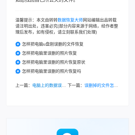
温馨提示：本文由转转
数据恢复大师
网站编辑出品转载
请注明出处，违害必究(部分内容来源于网络，经作者整
理后发布，如有侵权，请立刻联系我们处理)
怎样把电脑u盘刚误删的文件恢复
怎样把电脑里误删的照片恢复
怎样把电脑里误删的照片恢复原状
怎样把电脑里误删的照片恢复吗
上一篇：
电脑上的数据误删了怎么恢复？别慌，这里教你恢复数据的全攻略！
下一篇：
误删掉的文件怎么恢复？三种方法帮你找回丢失的文件！