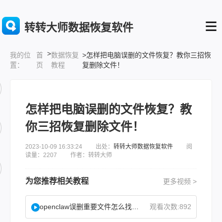
转转大师数据恢复软件
>
首
数据恢复
>怎样把电脑误删的文件恢复？教你三招恢
我的位
页
教程
复删除文件！
置：
怎样把电脑误删的文件恢复？教
你三招恢复删除文件！
2023-10-09 16:33:24 出处：
转转大师数据恢复软件
阅
读量：2207 作者：转转大师
为您推荐相关教程
更多视频 >
openclaw误删重要文件怎么找回？
观看次数:892