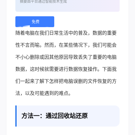
摘要由平台通过智能技术生成
免费
下
随着电脑在我们日常生活中的普及，数据的重要
载 |
性不言而喻。然而，在某些情况下，我们可能会
不小心删除或因其他原因导致丢失了重要的电脑
数据，这时候就需要进行
数据恢复
操作。下面我
们一起来了解下怎样把电脑误删的文件恢复的方
法，以及可能遇到的难点。
方法一：通过回收站还原