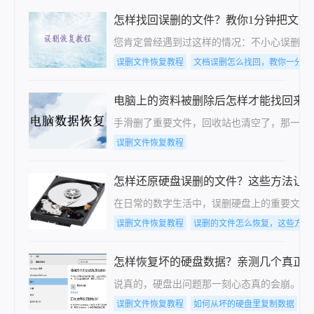
怎样找回误删的文件？教你1分钟把文件
您肯定曾经遇到过这样的情况：不小心误删了
误删文件恢复教程
文档误删怎么找回，教你一分钟
电脑上的资料被删除后怎样才能找回来
手滑删了重要文件，回收站也清空了，那一瞬
误删文件恢复教程
怎样还原硬盘误删的文件？这些方法让
在日常的数字生活中，误删硬盘上的重要文件
误删文件恢复教程
误删的文件怎么恢复，这些方法
怎样恢复坏的硬盘数据？亲测几个真正
说真的，硬盘出问题那一刻心态真的会崩。上
误删文件恢复教程
如何从坏的硬盘里复制数据