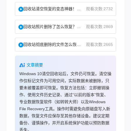
回收站清空恢复的变态神器！教你怎么快速找回！
观看次数:2732
回收站照片删除了怎么恢复？教你二种实用找回方法！
观看次数:2869
回收站彻底删除的文件怎么恢复？这两个方法了解下！
观看次数:2665
文章摘要
Windows 10清空回收站后，文件仍可恢复。清空操
作仅标记文件为可用空间，实际数据未被删除，只
要未被覆盖即可恢复。恢复方法包括：立即撤销操
作、使用文件历史记录、通过“以前的版本”恢复、
专业数据恢复软件（如转转大师）以及Windows
File Recovery工具。操作时需避免向原磁盘写入新
数据，恢复文件应保存至其他存储设备。建议定期
备份、谨慎操作，并开启系统保护功能以预防数据
丢失。