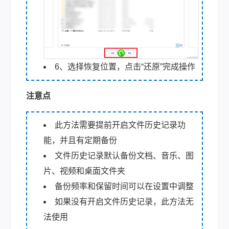
6、选择恢复位置，点击“还原”完成操作
注意点
此方法需要提前开启文件历史记录功
能，并且有定期备份
文件历史记录默认备份文档、音乐、图
片、视频和桌面文件夹
备份频率和保留时间可以在设置中调整
如果没有开启文件历史记录，此方法无
法使用