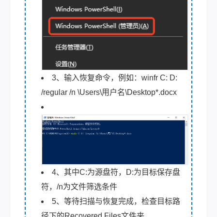
3、输入恢复命令，例如：winfr C: D:
/regular /n \Users\用户名\Desktop*.docx
4、其中C:为源盘符，D:为目标保存盘
符，/n为文件筛选条件
5、等待扫描与恢复完成，检查目标路
径下的Recovered Files文件夹