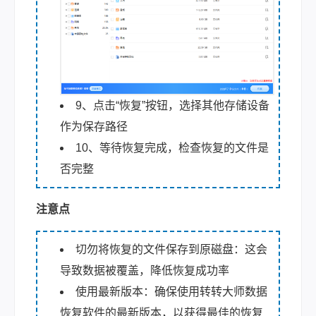
9、点击“恢复”按钮，选择其他存储设备
作为保存路径
10、等待恢复完成，检查恢复的文件是
否完整
注意点
切勿将恢复的文件保存到原磁盘：这会
导致数据被覆盖，降低恢复成功率
使用最新版本：确保使用转转大师数据
恢复软件的最新版本，以获得最佳的恢复