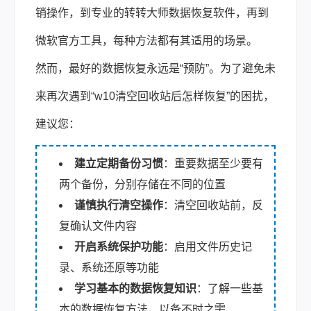
销操作，到专业的转转大师数据恢复软件，再到
微软官方工具，每种方法都有其适用的场景。
然而，最好的数据恢复永远是“预防”。为了避免未
来再次遇到“w10清空回收站后怎样恢复”的困扰，
建议您：
建立定期备份习惯
：重要数据至少要有
两个备份，分别存储在不同的位置
谨慎执行清空操作
：清空回收站前，反
复确认文件内容
开启系统保护功能
：启用文件历史记
录、系统还原等功能
学习基本的数据恢复知识
：了解一些基
本的数据恢复方法，以备不时之需