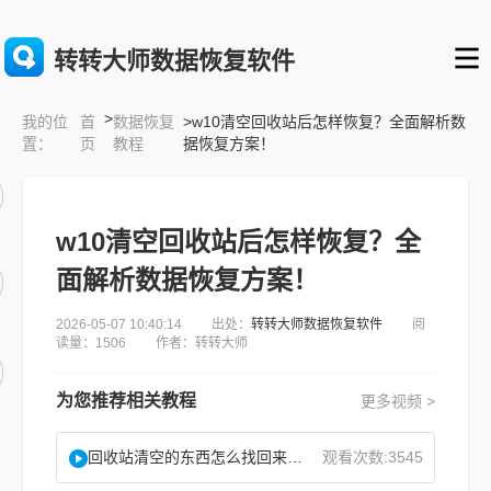
转转大师数据恢复软件
>
首
数据恢复
>w10清空回收站后怎样恢复？全面解析数
我的位
页
教程
据恢复方案！
置：
w10清空回收站后怎样恢复？全
面解析数据恢复方案！
2026-05-07 10:40:14 出处：
转转大师数据恢复软件
阅
读量：1506 作者：转转大师
为您推荐相关教程
更多视频 >
回收站清空的东西怎么找回来？试试这2个找回方法！
观看次数:3545