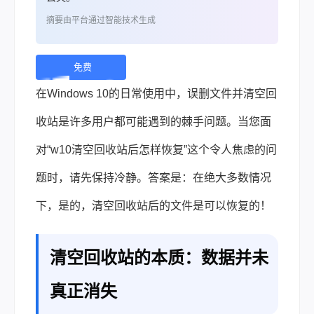
摘要由平台通过智能技术生成
免费
下
在Windows 10的日常使用中，误删文件并清空回
载 |
收站是许多用户都可能遇到的棘手问题。当您面
对“w10清空回收站后怎样恢复”这个令人焦虑的问
题时，请先保持冷静。答案是：在绝大多数情况
下，是的，清空回收站后的文件是可以恢复的！
清空回收站的本质：数据并未
真正消失