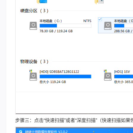
步骤三：点击“快速扫描”或者“深度扫描”（快速扫描如