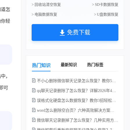
> 回收站清空恢复
> SD卡数据恢复
知道怎
> 电脑数据恢复
> U盘数据恢复
助你轻
免费下载
最新知识
热门标签
热门知识
站中，
不小心删除微信聊天记录怎么恢复？教你5种简单找回的方法！
”即可
qq聊天记录删除了怎么恢复？详解2026年4种常用有效的方法（支持.db数据库提取）
误格式化硬盘怎么数据恢复？教你3招轻松恢复！
word怎么删除空白页？六种高效解决方案（2026年最新实操指南）！
微信聊天记录删掉了怎么恢复？几种实用方法详解！