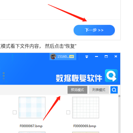
式看下文件内容， 然后点击“恢复”