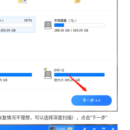
果恢复情况不理想，可以选择深度扫描），点击“下一步”