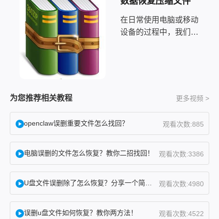
数据恢复压缩文件
在日常使用电脑或移动
设备的过程中，我们经
常会遇到不小心误删了
重要的压缩文件的情
况。这些误删可能会导
致我们丢失宝贵的数据
或者无法访问重要的文
为您推荐相关教程
更多视频 >
件。然而，不要担心！
在本文中，我将为您介
openclaw误删重要文件怎么找回？
观看次数:885
绍几种被误删的压缩文
件
电脑误删的文件怎么恢复？教你二招找回！
观看次数:3386
U盘文件误删除了怎么恢复？分享一个简单恢复方法！
观看次数:4980
误删u盘文件如何恢复？教你两方法！
观看次数:4522