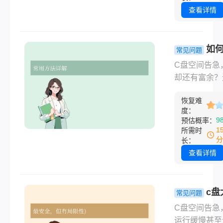
时文件都在蚕
查看详情
贵的C盘空间
你的D盘（或
邻分区）还有
如何
常见问题
的空间，一个
盘空间分给
C盘空间告急
的想法就是将
删除d盘文
却还有富余？
部分空间“挪”
二种方法了
重装系统或删
盘。那么如何
下！
恢复难
文件，只需使
空间分给c盘
度：
Windows内
9
预估概率：
文将详细介绍
或第三方软件
1
所需时
常用的、相对
可安全地将D
分
长：
的将D盘空间
“转移”给C盘
查看详情
C盘的方法。
如何把d盘空
c盘不删除d
呢？下面是详
c盘
常见问题
骤和注意事项
了怎么重新
C盘空间告急
区？2个常
运行缓慢甚至