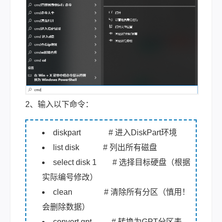
2、输入以下命令：
diskpart # 进入DiskPart环境
list disk # 列出所有磁盘
select disk 1 # 选择目标硬盘（根据
实际编号修改）
clean # 清除所有分区（慎用！
会删除数据）
convert gpt # 转换为GPT分区表