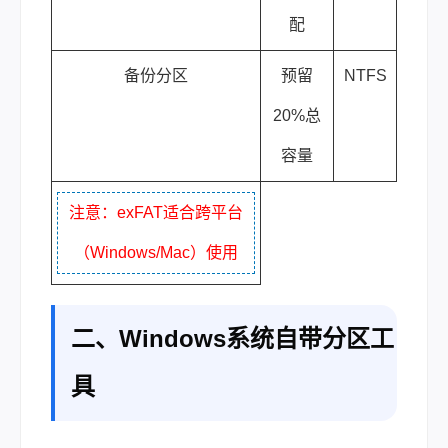
配
备份分区
预留
NTFS
20%总
容量
注意：exFAT适合跨平台
（Windows/Mac）使用
二、Windows系统自带分区工
具