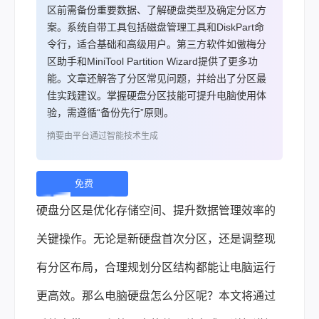
区前需备份重要数据、了解硬盘类型及确定分区方
案。系统自带工具包括磁盘管理工具和DiskPart命
令行，适合基础和高级用户。第三方软件如傲梅分
区助手和MiniTool Partition Wizard提供了更多功
能。文章还解答了分区常见问题，并给出了分区最
佳实践建议。掌握硬盘分区技能可提升电脑使用体
验，需遵循“备份先行”原则。
摘要由平台通过智能技术生成
免费
下
硬盘分区是优化存储空间、提升数据管理效率的
载 |
关键操作。无论是新硬盘首次分区，还是调整现
有分区布局，合理规划分区结构都能让电脑运行
更高效。那么电脑硬盘怎么分区呢？本文将通过