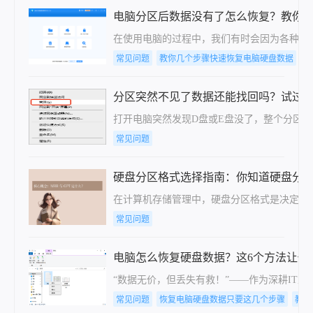
电脑分区后数据没有了怎么恢复？教你
在使用电脑的过程中，我们有时会因为各种原
常见问题
教你几个步骤快速恢复电脑硬盘数据
教
分区突然不见了数据还能找回吗？试过
打开电脑突然发现D盘或E盘没了，整个分区
常见问题
硬盘分区格式选择指南：你知道硬盘分区格式
在计算机存储管理中，硬盘分区格式是决定数据存储
常见问题
电脑怎么恢复硬盘数据？这6个方法让你
“数据无价，但丢失有救！”——作为深耕I
常见问题
恢复电脑硬盘数据只要这几个步骤
教你