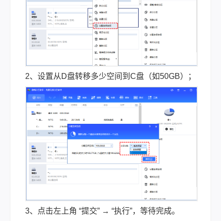
2、设置从D盘转移多少空间到C盘（如50GB）；
3、点击左上角 “提交” → “执行”，等待完成。