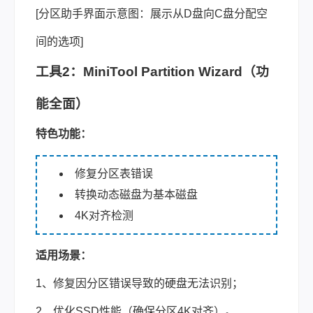
[分区助手界面示意图：展示从D盘向C盘分配空
间的选项]
工具2：MiniTool Partition Wizard（功
能全面）
特色功能：
修复分区表错误
转换动态磁盘为基本磁盘
4K对齐检测
适用场景：
1、修复因分区错误导致的硬盘无法识别；
2、优化SSD性能（确保分区4K对齐）。