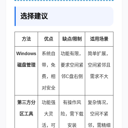
选择建议
方法
优点
缺点/限制
适用场景
Windows
系统自
功能有限，
简单扩展，
磁盘管理
带，免
要求空间紧
空间紧邻且
费，相
邻C盘右侧
需求不大
对安全
第三方分
功能强
有操作风
复杂情况，
区工具
大灵
险，需下载
空间不紧
活，可
安装
邻，需精细