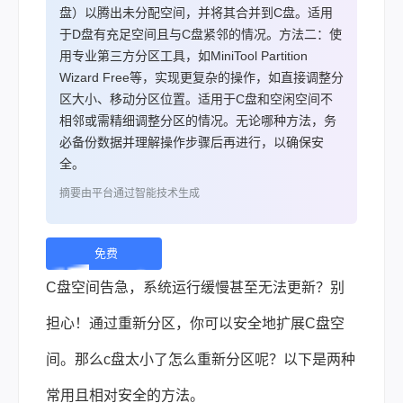
盘）以腾出未分配空间，并将其合并到C盘。适用
于D盘有充足空间且与C盘紧邻的情况。方法二：使
用专业第三方分区工具，如MiniTool Partition
Wizard Free等，实现更复杂的操作，如直接调整分
区大小、移动分区位置。适用于C盘和空闲空间不
相邻或需精细调整分区的情况。无论哪种方法，务
必备份数据并理解操作步骤后再进行，以确保安
全。
摘要由平台通过智能技术生成
免费
下
C盘空间告急，系统运行缓慢甚至无法更新？别
载 |
担心！通过重新分区，你可以安全地扩展C盘空
间。那么c盘太小了怎么重新分区呢？以下是两种
常用且相对安全的方法。