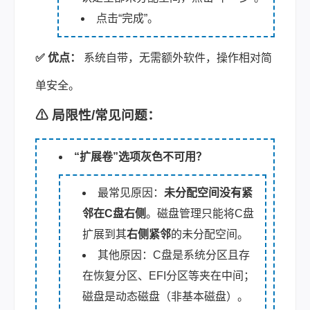
点击“完成”。
✅ 优点：
系统自带，无需额外软件，操作相对简
单安全。
⚠ 局限性/常见问题：
“扩展卷”选项灰色不可用？
最常见原因：
未分配空间没有紧
邻在C盘右侧
。磁盘管理只能将C盘
扩展到其
右侧紧邻
的未分配空间。
其他原因：C盘是系统分区且存
在恢复分区、EFI分区等夹在中间；
磁盘是动态磁盘（非基本磁盘）。