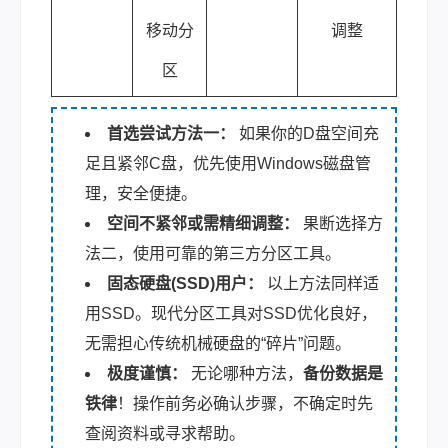
移动分
调整
区
首选尝试方法一：
如果你的D盘空间充
足且紧邻C盘，优先使用Windows磁盘管
理，安全便捷。
空间不紧邻或需精细调整：
果断选择方
法二，使用可靠的第三方分区工具。
固态硬盘(SSD)用户：
以上方法同样适
用SSD。现代分区工具对SSD优化良好，
无需担心传统机械硬盘的“碎片”问题。
极度谨慎：
无论哪种方法，
备份数据是
铁律
！操作前务必确认步骤，不确定时先
查阅资料或寻求帮助。