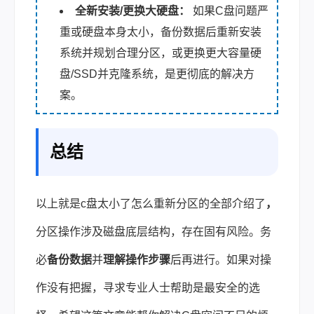
全新安装/更换大硬盘：
如果C盘问题严
重或硬盘本身太小，备份数据后重新安装
系统并规划合理分区，或更换更大容量硬
盘/SSD并克隆系统，是更彻底的解决方
案。
总结
以上就是c盘太小了怎么重新分区的全部介绍了
，
分区操作涉及磁盘底层结构，存在固有风险。务
必
备份数据
并
理解操作步骤
后再进行。如果对操
作没有把握，寻求专业人士帮助是最安全的选