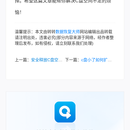
择。希望这篇文章能帮你解决C盘空间不足的烦
恼！
温馨提示：本文由转转
数据恢复大师
网站编辑出品转载
请注明出处，违害必究(部分内容来源于网络，经作者整
理后发布，如有侵权，请立刻联系我们处理)
上一篇：
安全释放C盘空间：你知道电脑c盘哪些文件可以删除吗？
下一篇：
c盘小了如何扩大？别慌！手把手教你安全扩大C盘空间!