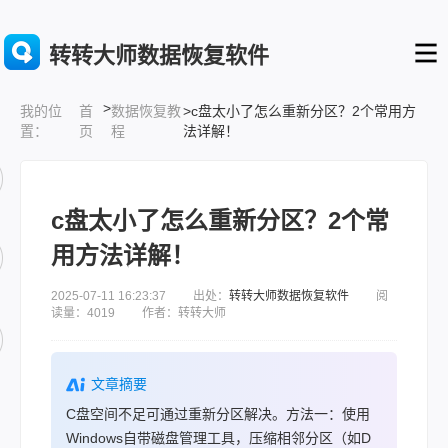
转转大师数据恢复软件
>
首
数据恢复教
>c盘太小了怎么重新分区？2个常用方
我的位
页
程
法详解！
置：
c盘太小了怎么重新分区？2个常
用方法详解！
2025-07-11 16:23:37 出处：
转转大师数据恢复软件
阅
读量：4019 作者：转转大师
文章摘要
C盘空间不足可通过重新分区解决。方法一：使用
Windows自带磁盘管理工具，压缩相邻分区（如D