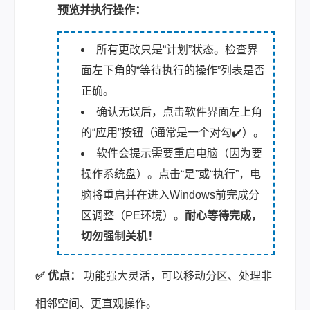
预览并执行操作：
所有更改只是“计划”状态。检查界
面左下角的“等待执行的操作”列表是否
正确。
确认无误后，点击软件界面左上角
的“应用”按钮（通常是一个对勾✔️）。
软件会提示需要重启电脑（因为要
操作系统盘）。点击“是”或“执行”，电
脑将重启并在进入Windows前完成分
区调整（PE环境）。
耐心等待完成，
切勿强制关机！
✅ 优点：
功能强大灵活，可以移动分区、处理非
相邻空间、更直观操作。