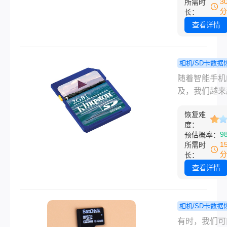
3
所需时
误以为数据已
分
长：
久丢失，但实
查看详情
上，只要数据
新数据覆盖，
可能通过一定
相机/SD卡数据
法恢复。那么
华为sd
程
随着智能手机
格式化后怎么
删除如何恢
及，我们越来
数据恢复呢？
来试试这三
地依赖它们来
将详细介绍S
法吧!！
恢复难
生活的点滴，
度：
式化后数据恢
视频文件占据
9
预估概率：
方法与步骤。
大的存储空间
1
所需时
而，在使用华
分
长：
机拍摄和保存
查看详情
时，有时可能
小心删除SD
重要视频，这
相机/SD卡数据
会给我们带来
相机sd
程
有时，我们可