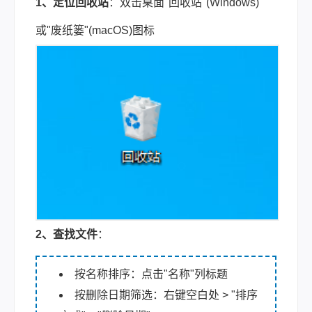
1、定位回收站
：双击桌面"回收站"(Windows)
或"废纸篓"(macOS)图标
2、查找文件
：
按名称排序：点击"名称"列标题
按删除日期筛选：右键空白处 > "排序