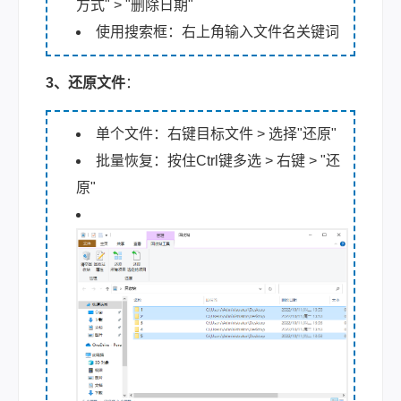
方式" > "删除日期"
使用搜索框：右上角输入文件名关键词
3、还原文件
：
单个文件：右键目标文件 > 选择"还原"
批量恢复：按住Ctrl键多选 > 右键 > "还
原"