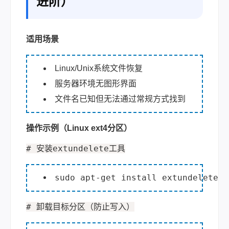
进阶）
适用场景
Linux/Unix系统文件恢复
服务器环境无图形界面
文件名已知但无法通过常规方式找到
操作示例（Linux ext4分区）
# 安装ext
undelete工具
sudo apt-get install extundelete 
# 卸载
目
标分区（防止写入）