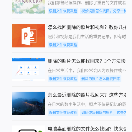
我们都曾经误操作、删除了重要的文件或者文档
误删文件恢复教程
视频误删怎么找回，分享一种简
怎么找回删除的照片和视频？教你几招
照片和视频是我们生活的重要记录，但有时由
误删文件恢复教程
删除的照片怎么能找回来？3个方法快速
​在日常生活中，我们经常会因为误操作或不
误删文件恢复教程
删除的照片怎么能找回来
怎么最近删除的照片找回来？这些方法
在日常的数字生活中，照片不仅是记忆的载体
误删文件恢复教程
如何恢复删除的照片，这些方法
电脑桌面删除的文件怎么找回？快来试