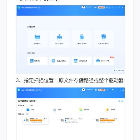
3、指定扫描位置：原文件存储路径或整个驱动器