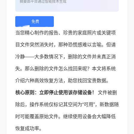
摘要由平台通过智能技术生成
免费
下
当您精心制作的报告、珍贵的家庭照片或关键项
载 |
目文件突然消失时，那种恐慌感难以言喻。但请
冷静——大多数情况下，删除的文件并未真正消
失。那么删除的文件怎么找回来呢？本文将系统
介绍六种高效恢复方法，助您找回宝贵数据。
核心原则：立即停止使用该存储设备！
文件被删
除后，操作系统仅标记其空间为“可用”，新数据随
时可能覆盖原始文件。继续使用设备会大幅降低
恢复成功率。