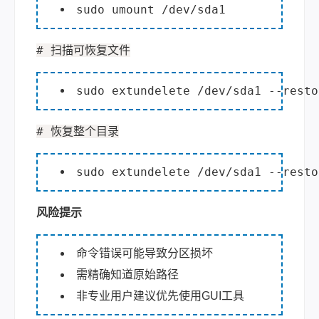
sudo umount /dev/sda1
# 扫描
可恢复文件
sudo extundelete /dev/sda1 --resto
# 恢复整个目录
sudo extundelete /dev/sda1 --resto
风险提示
命令错误可能导致分区损坏
需精确知道原始路径
非专业用户建议优先使用GUI工具