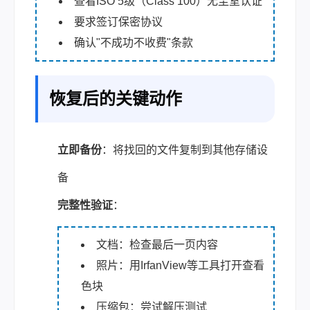
查看ISO 5级（Class 100）无尘室认证
要求签订保密协议
确认"不成功不收费"条款
恢复后的关键动作
立即备份
：将找回的文件复制到其他存储设
备
完整性验证
：
文档：检查最后一页内容
照片：用IrfanView等工具打开查看
色块
压缩包：尝试解压测试