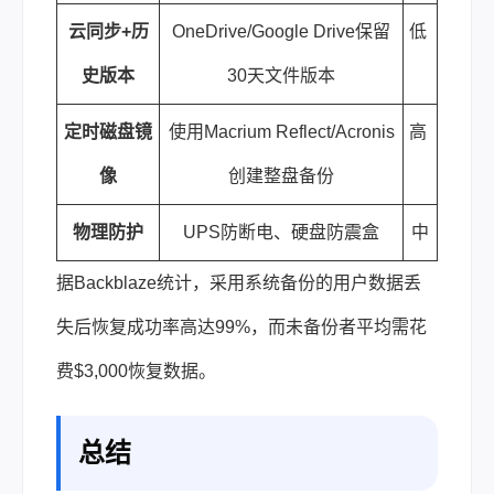
云同步+历
OneDrive/Google Drive保留
低
史版本
30天文件版本
定时磁盘镜
使用Macrium Reflect/Acronis
高
像
创建整盘备份
物理防护
UPS防断电、硬盘防震盒
中
据Backblaze统计，采用系统备份的用户数据丢
失后恢复成功率高达99%，而未备份者平均需花
费$3,000恢复数据。
总结