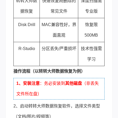
转转大师数
快速恢复刚删除的
深度扫描需
据恢复
常见文件
专业版
Disk Drill
MAC兼容性好，界
恢复限
面直观
500MB
R-Studio
分区丢失/严重损坏
技术性强需
学习
操作流程（以转转大师数据恢复为例）
1、安装注意
：务必安装到
其他磁盘
（非丢失
文件所在盘）
2、启动转转大师数据恢复软件，选择文件类型
（文档/图片/视频等）