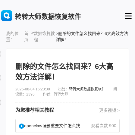
转转大师数据恢复软件
>
首
数据恢复教
>删除的文件怎么找回来？6大高效方法
我的位
页
程
详解！
置：
删除的文件怎么找回来？6大高
效方法详解！
2025-08-04 16:23:30 出处：
转转大师数据恢复软件
阅
读量：2396 作者：转转大师
为您推荐相关教程
更多视频 >
openclaw误删重要文件怎么找回？
观看次数:900