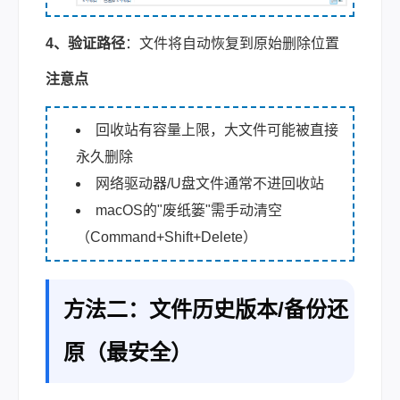
4、验证路径
：文件将自动恢复到原始删除位置
注意点
回收站有容量上限，大文件可能被直接
永久删除
网络驱动器/U盘文件通常不进回收站
macOS的"废纸篓"需手动清空
（Command+Shift+Delete）
方法二：文件历史版本/备份还
原（最安全）