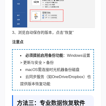
3、浏览自动保存的版本，点击"恢复"
注意点
必须提前启用备份功能
：Windows设置
> 更新与安全 > 备份
macOS需连接时光机器备份磁盘
云同步服务（如OneDrive/Dropbox）也
提供版本恢复功能
方法三：专业
数据恢复
软件