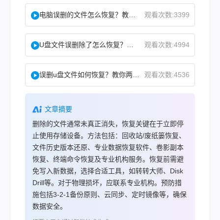
电脑误删的文件怎么恢复？教你二招找回！
观看次数:3399
U盘文件误删除了怎么恢复？分享一个简单恢复方法！
观看次数:4994
误删u盘文件如何恢复？教你两方法！
观看次数:4536
文章摘要
删除的文件通常未真正消失，恢复关键在于立即停
止使用存储设备。方法包括：回收站/废纸篓恢复、
文件历史版本还原、专业数据恢复软件、卷影副本
恢复、终端命令恢复及专业机构服务。恢复前需避
免写入新数据，选择合适工具，如转转大师、Disk
Drill等。对于物理损坏，应联系专业机构。预防措
施包括3-2-1备份原则、云同步、定时镜像等，确保
数据安全。