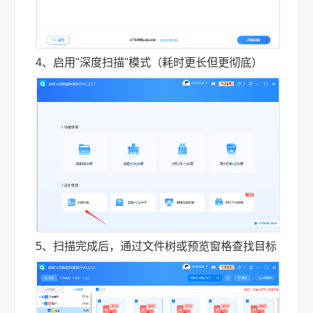
4、启用"深度扫描"模式（耗时更长但更彻底）
5、扫描完成后，通过文件树或预览窗格查找目标