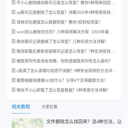
不小心删除微信聊天记录怎么恢复？教你5种简单找回的方法！
qq聊天记录删除了怎么恢复？详解2026年4种常用有效的方法（支持.db数据库提取）
误格式化硬盘怎么数据恢复？教你3招轻松恢复！
word怎么删除空白页？六种高效解决方案（2026年最新实操指南）！
w
微信聊天记录删掉了怎么恢复？几种实用方法详解！
微信卸载后重新安装聊天记录怎么恢复？7种实测有效的恢复方案详解！
硬盘序列号查询全攻略：你知道硬盘序列号怎么查吗？
c盘满了怎么清理垃圾而不误删？8种安全高效的方法详解+误删恢复指南！
截图电脑快捷键ctrl加什么？分享6个实用截图方法！
微信不小心卸载了怎么恢复数据？6种常用方法详解！
电
相关教程
大家在看
文件删除怎么找回来？这4种方法，让你