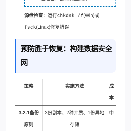
chkdsk /f
源盘检查
：运行
(Win)或
fsck
(Linux)修复错误
预防胜于恢复：构建数据安全
网
策略
实施方法
成
本
3-2-1备份
3份副本、2种介质、1份异地
中
原则
存储