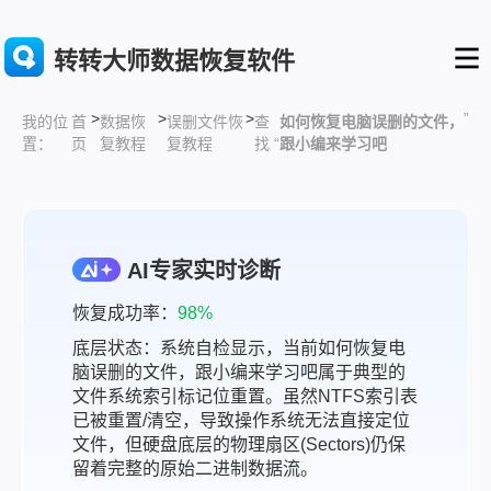
转转大师数据恢复软件
>
>
>
”
首
数据恢
误删文件恢
查
如何恢复电脑误删的文件，
我的位
页
复教程
复教程
找 “
跟小编来学习吧
置：
AI专家实时诊断
恢复成功率：
98%
底层状态：系统自检显示，当前如何恢复电
脑误删的文件，跟小编来学习吧属于典型的
文件系统索引标记位重置。虽然NTFS索引表
已被重置/清空，导致操作系统无法直接定位
文件，但硬盘底层的物理扇区(Sectors)仍保
留着完整的原始二进制数据流。