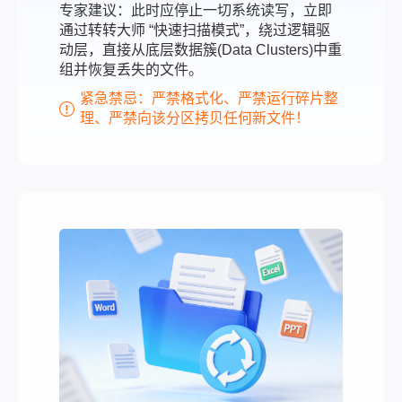
专家建议：此时应停止一切系统读写，立即
通过转转大师 “快速扫描模式”，绕过逻辑驱
动层，直接从底层数据簇(Data Clusters)中重
组并恢复丢失的文件。
紧急禁忌：严禁格式化、严禁运行碎片整
理、严禁向该分区拷贝任何新文件！