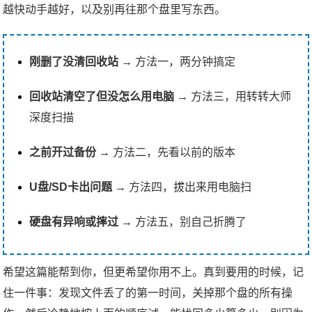
越快动手越好，以及别再往那个盘里写东西。
刚删了没清回收站
→ 方法一，两分钟搞定
回收站清空了但没怎么用电脑
→ 方法三，用转转大师
深度扫描
之前开过备份
→ 方法二，先看以前的版本
U盘/SD卡出问题
→ 方法四，拔出来用电脑扫
硬盘有异响或摔过
→ 方法五，别自己折腾了
希望这篇能帮到你，但更希望你用不上。真到要用的时候，记
住一件事：发现文件丢了的第一时间，关掉那个盘的所有操