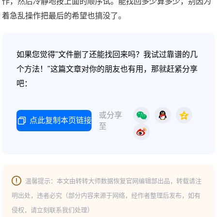
作，然后冷静地按上面的顺序试。能找回多少算多少，别因为
着急乱操作把最后的希望也搞没了。
如果您觉得"文件删了还能找回来吗？我试过靠谱的几
个方法！"这篇文章对你的朋友也有用，那就赶紧分享
吧：
或分享
点此复制本页链接
至
温馨提示：本文由转转大师数据恢复官网编辑部出品，转载请注
明出处，违者必究（部分内容来源于网络，经作者整理后发布，如有
侵权，请立刻联系我们处理）