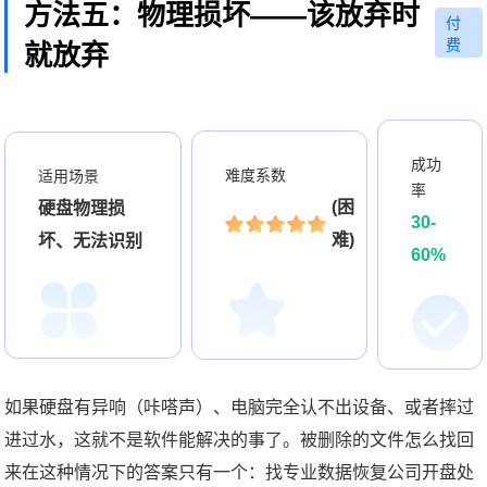
方法五：物理损坏——该放弃时
付
费
就放弃
成功
难度系数
适用场景
率
(困
硬盘物理损
30-
难)
坏、无法识别
60%
如果硬盘有异响（咔嗒声）、电脑完全认不出设备、或者摔过
进过水，这就不是软件能解决的事了。被删除的文件怎么找回
来在这种情况下的答案只有一个：找专业数据恢复公司开盘处