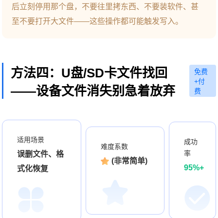
后立刻停用那个盘，不要往里拷东西、不要装软件、甚
至不要打开大文件——这些操作都可能触发写入。
方法四：U盘/SD卡文件找回
免费
+付
——设备文件消失别急着放弃
费
适用场景
成功
难度系数
率
误删文件、格
(非常简单)
95%+
式化恢复