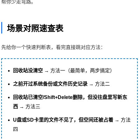
帮你少走弯路。
场景对照速查表
先给你一个快速判断表，看完直接跳对应方法：
回收站没清空
→ 方法一（最简单，两步搞定）
之前开过系统备份或文件历史记录
→ 方法二
回收站已清空/Shift+Delete删除，但没往盘里写新东
西
→ 方法三
U盘或SD卡里的文件不见了，但空间还被占着
→ 方法
四