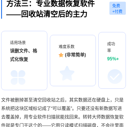
方法三：专业数据恢复软件
免费
+付费
——回收站清空后的主力
适用场景
成功
难度系数
率
误删文件、格
(非常简单)
95%+
式化恢复
文件被删掉甚至清空回收站之后，其实数据还在硬盘上，只是
系统把这块区域标记成了“可以覆盖”。只要还没有新数据写进
去覆盖掉，用专业软件扫描就能找回来。转转大师数据恢复软
件就是专门干这个的——它用只读模式扫描磁盘，不会往里面