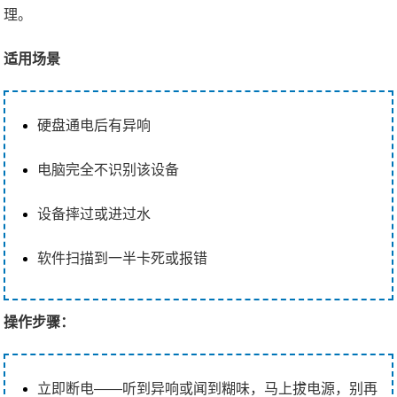
理。
适用场景
硬盘通电后有异响
电脑完全不识别该设备
设备摔过或进过水
软件扫描到一半卡死或报错
操作步骤：
立即断电——听到异响或闻到糊味，马上拔电源，别再