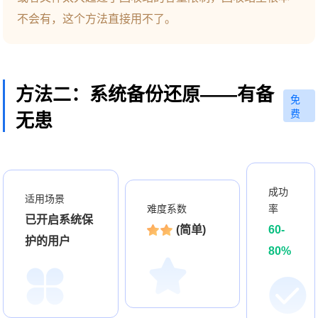
不会有，这个方法直接用不了。
方法二：系统备份还原——有备
免
费
无患
成功
适用场景
率
难度系数
已开启系统保
60-
(简单)
护的用户
80%