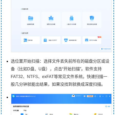
选位置开始扫描：选择文件丢失前所在的磁盘分区或设
备（比如D盘、U盘），点击“开始扫描”。软件支持
FAT32、NTFS、exFAT等常见文件系统。快速扫描一
般几分钟就能出结果，如果没找到就换成深度扫描。