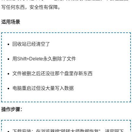
写任何东西，安全性有保障。
适用场景
回收站已经清空了
用Shift+Delete永久删除了文件
文件被删之后还没往那个盘里存新东西
电脑重启过但没大量写入数据
操作步骤：
下载安装：在浏览器搜“转转大师数据恢复”，进官网下