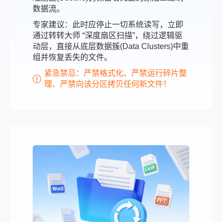
数据流。
专家建议：此时应停止一切系统读写，立即
通过转转大师 “深度扇区扫描”，绕过逻辑驱
动层，直接从底层数据簇(Data Clusters)中重
组并恢复丢失的文件。
紧急禁忌：严禁格式化、严禁运行碎片整
理、严禁向该分区拷贝任何新文件！