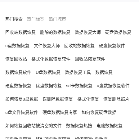
概率从高到低，结合具体操作步骤，整理出
一套系统、实用的方案。
热门搜索
热门标签
热门城市
回收站数据恢复
删除的数据恢复
数据恢复大师
硬盘数据修复
u盘数据恢复
文件恢复大师
回收站数据恢复
硬盘恢复软件
恢复回收站
格式化数据恢复软件
回收站恢复软件
数据恢复软件
U盘数据恢复
数据恢复工具
数据恢复
硬盘数据恢复
优盘数据恢复
sd卡数据恢复
u盘数据恢复软件
如何恢复u盘数据
误删除数据恢复
格式化恢复
恢复删除照片
u盘文件恢复软件
硬盘数据恢复专家
如何恢复硬盘数据
如何恢复回收站被清空的文件
数据恢复热搜
电脑数据恢复
硬盘数据恢复
移动硬盘数据恢复
如何恢复u盘数据