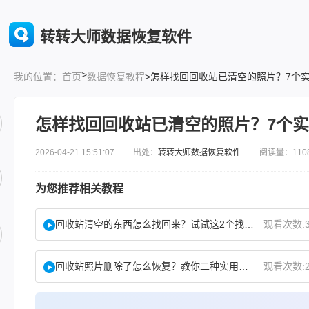
转转大师数据恢复软件
>
首页
数据恢复教程
>怎样找回回收站已清空的照片？7个
我的位置：
怎样找回回收站已清空的照片？7个
2026-04-21 15:51:07 出处：
转转大师数据恢复软件
阅读量：110
为您推荐相关教程
回收站清空的东西怎么找回来？试试这2个找回方法！
观看次数:3
回收站照片删除了怎么恢复？教你二种实用找回方法！
观看次数:2