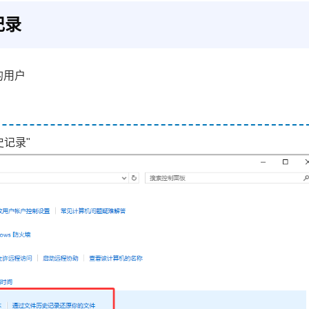
记录
的用户
史记录"