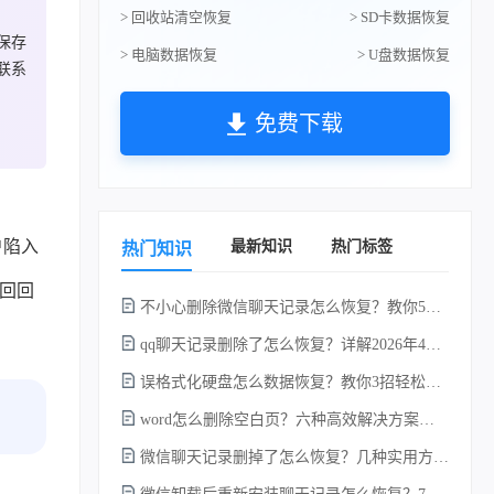
> 回收站清空恢复
> SD卡数据恢复
保存
> 电脑数据恢复
> U盘数据恢复
联系
免费下载
户陷入
最新知识
热门标签
热门知识
回回
不小心删除微信聊天记录怎么恢复？教你5种简单找回的方法！
qq聊天记录删除了怎么恢复？详解2026年4种常用有效的方法（支持.db数据库提取）
误格式化硬盘怎么数据恢复？教你3招轻松恢复！
word怎么删除空白页？六种高效解决方案（2026年最新实操指南）！
微信聊天记录删掉了怎么恢复？几种实用方法详解！