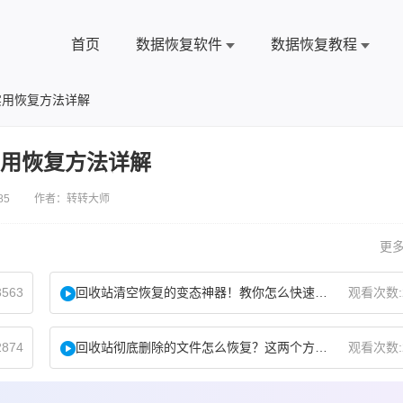
首页
数据恢复软件
数据恢复教程
实用恢复方法详解
实用恢复方法详解
85 作者：转转大师
更多
563
回收站清空恢复的变态神器！教你怎么快速找回！
观看次数:
874
回收站彻底删除的文件怎么恢复？这两个方法了解下！
观看次数: