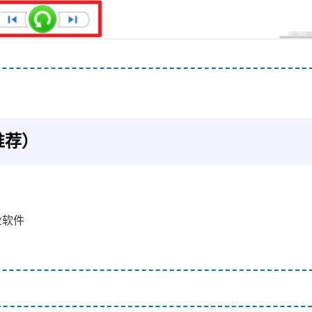
推荐）
业软件