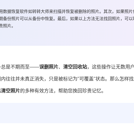
用数据恢复软件如转转大师来扫描并恢复被删除的照片。其次，如果照片
期备份照片可以从备份中恢复。最后，如果以上方法无法找回照片，可以
贵照片。
外总是不期而至——
误删照片
、
清空回收站
，这些操作让无数用
内往往并未真正消失，只是被标记为"可覆盖"状态。那么怎样找
已清空照片
的多种有效方法，帮助您挽回珍贵记忆。