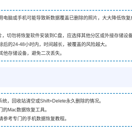
用电脑或手机可能导致新数据覆盖已删除的照片，大大降低恢复
片，切勿将恢复软件安装到C盘，应选择其他分区或外接存储设
后的24-48小时内，时间越长，被覆盖的风险越大。
其他存储设备，避免二次丢失。
/11系统，回收站清空或Shift+Delete永久删除的情况。
的Mac数据恢复工具。
请参考专门的手机数据恢复教程。