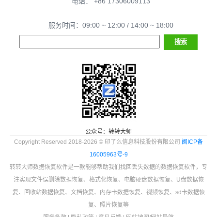
电话： +86 17306009113
服务时间：09:00 ~ 12:00 / 14:00 ~ 18:00
公众号：转转大师
Copyright Reserved 2018-2026 © 印了么信息科技股份有限公司
闽ICP备
16005963号-9
转转大师数据恢复软件是一款能够帮助我们找回丢失数据的数据恢复软件，专
注实现文件误删除数据恢复、格式化恢复、电脑硬盘数据恢复、U盘数据恢
复、回收站数据恢复、文档恢复、内存卡数据恢复、视频恢复、sd卡数据恢
复、照片恢复等