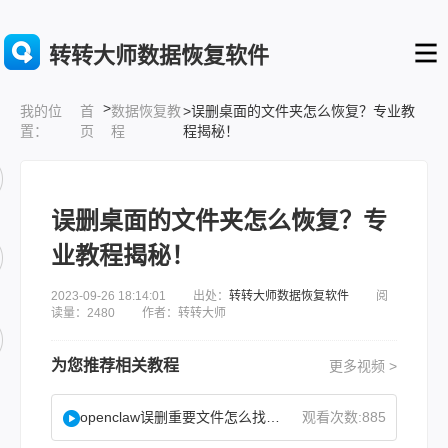
转转大师数据恢复软件
>
首
数据恢复教
>误删桌面的文件夹怎么恢复？专业教
我的位
页
程
程揭秘！
置：
误删桌面的文件夹怎么恢复？专
业教程揭秘！
2023-09-26 18:14:01 出处：
转转大师数据恢复软件
阅
读量：2480 作者：转转大师
为您推荐相关教程
更多视频 >
openclaw误删重要文件怎么找回？
观看次数:885