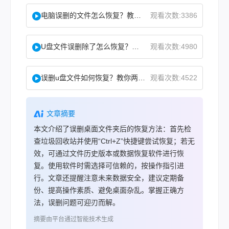
电脑误删的文件怎么恢复？教你二招找回！
观看次数:3386
U盘文件误删除了怎么恢复？分享一个简单恢复方法！
观看次数:4980
误删u盘文件如何恢复？教你两方法！
观看次数:4522
文章摘要
本文介绍了误删桌面文件夹后的恢复方法：首先检
查垃圾回收站并使用“Ctrl+Z”快捷键尝试恢复；若无
效，可通过文件历史版本或数据恢复软件进行恢
复。使用软件时需选择可信赖的，按操作指引进
行。文章还提醒注意未来数据安全，建议定期备
份、提高操作素质、避免桌面杂乱。掌握正确方
法，误删问题可迎刃而解。
摘要由平台通过智能技术生成