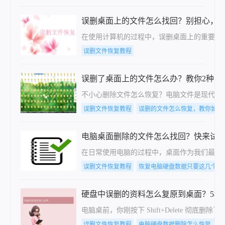
误删桌面上的文件怎么找回？别担心，
在使用计算机的过程中，误删桌面上的重要文
误删文件恢复教程
误删了桌面上的文件怎么办？教你2种方
​不小心删除文件怎么恢复？电脑文件是现代
误删文件恢复教程
误删的文件怎么恢复，教你如何
电脑桌面删除的文件怎么找回？快来试
在日常使用电脑的过程中，桌面作为我们最常
误删文件恢复教程
恢复电脑硬盘数据只要这几个步
硬盘中误删的资料怎么复原到桌面？5种
电脑桌前，你刚按下 Shift+Delete
误删文件恢复教程
电脑硬盘数据删除怎么恢复，方