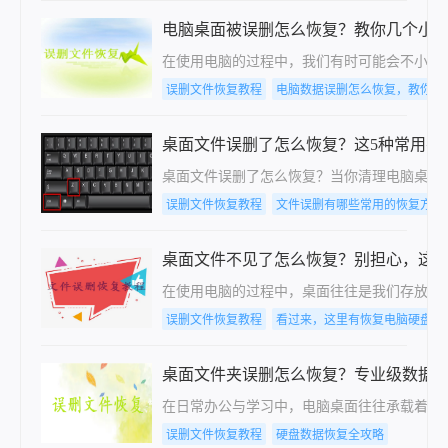
电脑桌面被误删怎么恢复？教你几个小
在使用电脑的过程中，我们有时可能会不小心
误删文件恢复教程
电脑数据误删怎么恢复，教你几
桌面文件误删了怎么恢复？这5种常用有
桌面文件误删了怎么恢复？当你清理电脑桌面，或
误删文件恢复教程
文件误删有哪些常用的恢复方法
桌面文件不见了怎么恢复？别担心，这
​在使用电脑的过程中，桌面往往是我们存放
误删文件恢复教程
看过来，这里有恢复电脑硬盘数
桌面文件夹误删怎么恢复？专业级数据
在日常办公与学习中，电脑桌面往往承载着大
误删文件恢复教程
硬盘数据恢复全攻略