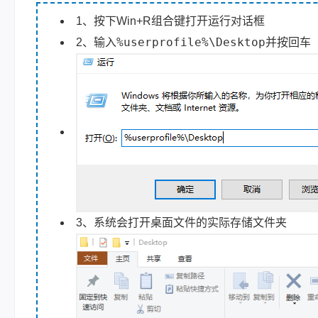
1、按下Win+R组合键打开运行对话框
%userprofile%\Desktop
2、输入
并按回车
3、系统会打开桌面文件的实际存储文件夹