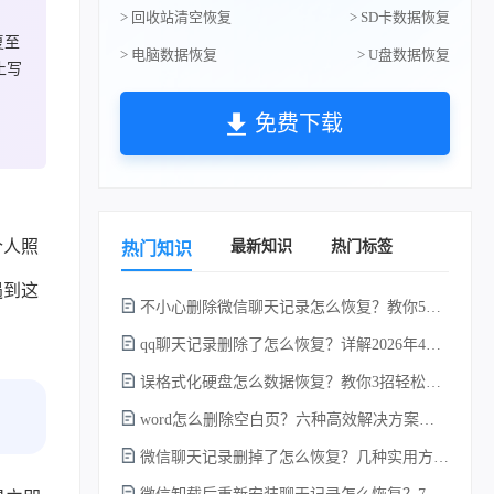
> 回收站清空恢复
> SD卡数据恢复
复至
> 电脑数据恢复
> U盘数据恢复
止写
免费下载
个人照
最新知识
热门标签
热门知识
遇到这
不小心删除微信聊天记录怎么恢复？教你5种简单找回的方法！
qq聊天记录删除了怎么恢复？详解2026年4种常用有效的方法（支持.db数据库提取）
误格式化硬盘怎么数据恢复？教你3招轻松恢复！
word怎么删除空白页？六种高效解决方案（2026年最新实操指南）！
微信聊天记录删掉了怎么恢复？几种实用方法详解！