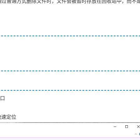
们通过普通方式删除文件时，文件会被暂时存放在回收站中，而不
窗口
快速定位