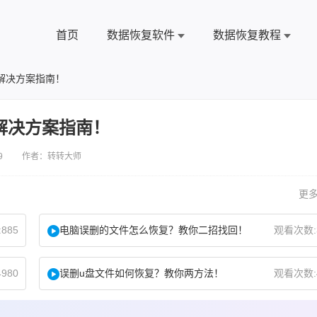
首页
数据恢复软件
数据恢复教程
解决方案指南！
解决方案指南！
9 作者：转转大师
更多
885
电脑误删的文件怎么恢复？教你二招找回！
观看次数:
980
误删u盘文件如何恢复？教你两方法！
观看次数: