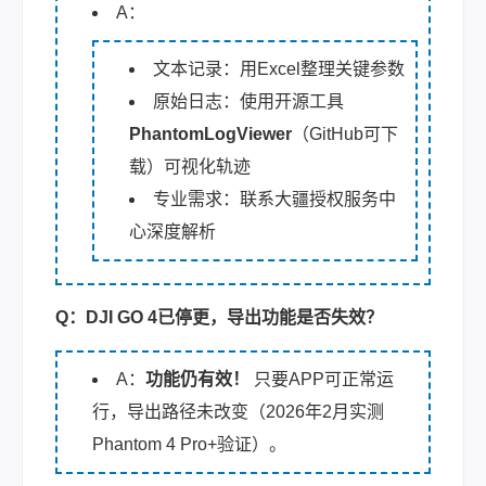
A：
文本记录：用Excel整理关键参数
原始日志：使用开源工具
PhantomLogViewer
（GitHub可下
载）可视化轨迹
专业需求：联系大疆授权服务中
心深度解析
Q：DJI GO 4已停更，导出功能是否失效？
A：
功能仍有效！
只要APP可正常运
行，导出路径未改变（2026年2月实测
Phantom 4 Pro+验证）。