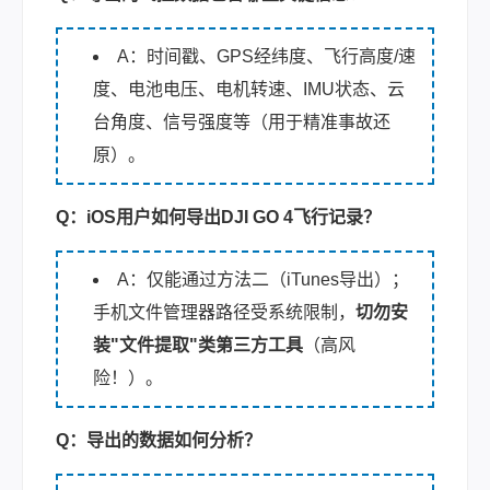
A：时间戳、GPS经纬度、飞行高度/速
度、电池电压、电机转速、IMU状态、云
台角度、信号强度等（用于精准事故还
原）。
Q：iOS用户如何导出DJI GO 4飞行记录？
A：仅能通过方法二（iTunes导出）；
手机文件管理器路径受系统限制，
切勿安
装"文件提取"类第三方工具
（高风
险！）。
Q：导出的数据如何分析？