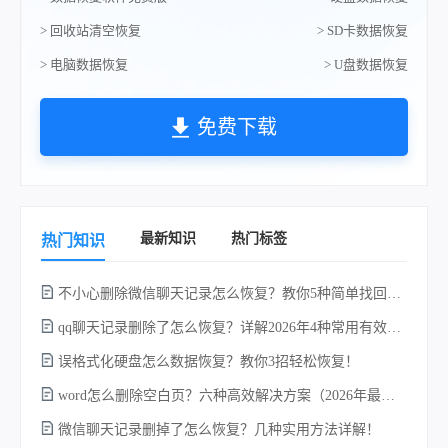
> 回收站清空恢复
> SD卡数据恢复
> 电脑数据恢复
> U盘数据恢复
免费下载
最新知识
热门标签
热门知识
不小心删除微信聊天记录怎么恢复？教你5种简单找回的方法！
qq聊天记录删除了怎么恢复？详解2026年4种常用有效的方法（支持.db数据库提取）
误格式化硬盘怎么数据恢复？教你3招轻松恢复！
电
word怎么删除空白页？六种高效解决方案（2026年最新实操指南）！
微信聊天记录删掉了怎么恢复？几种实用方法详解！