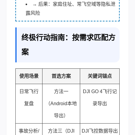
→ 后果：家庭住址、常飞空域等隐私泄
露风险
终极行动指南：按需求匹配方
案
使用场景
首选方案
关键词锚点
日常飞行
方法一
DJI GO 4飞行记
复盘
（Android本地
录导出
导出）
事故分析/
方法三（DJI
DJI飞控数据导出