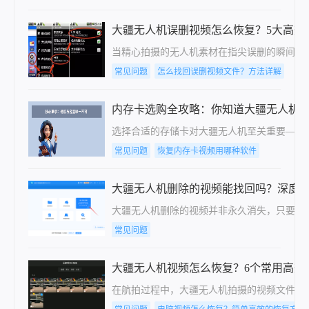
大疆无人机误删视频怎么恢复？5大高效
当精心拍摄的无人机素材在指尖误删的瞬间，
常见问题
怎么找回误删视频文件？方法详解
内存卡选购全攻略：你知道大疆无人机
选择合适的存储卡对大疆无人机至关重要——
常见问题
恢复内存卡视频用哪种软件
大疆无人机删除的视频能找回吗？深度
大疆无人机删除的视频并非永久消失，只要存
常见问题
大疆无人机视频怎么恢复？6个常用高效
在航拍过程中，大疆无人机拍摄的视频文件可