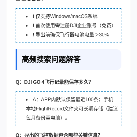
❗ 仅支持Windows/macOS系统
❗ 首次使用需注册DJI企业账号（免费）
❗ 导出前确保飞行器电池电量＞30%
高频搜索问题解答
Q：DJI GO 4飞行记录能保存多久？
A：APP内默认保留最近100条；手机
本地FlightRecord文件夹可长期存储（建议
每月备份至电脑）。
Q：导出的飞控数据包含哪些关键信息？