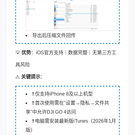
导出后压缩文件回传
💡
优势
：iOS官方支持｜数据完整｜无第三方工
具风险
⚠️
关键提示
：
❗ 仅支持iPhone 8及以上机型
❗ 首次使用需在"设置→隐私→文件共
享"中允许DJI GO 4访问
❗ 电脑需安装最新版iTunes（2026年1月
版）