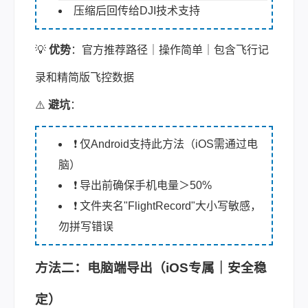
压缩后回传给DJI技术支持
💡
优势
：官方推荐路径｜操作简单｜包含飞行记
录和精简版飞控数据
⚠️
避坑
：
❗ 仅Android支持此方法（iOS需通过电
脑）
❗ 导出前确保手机电量＞50%
❗ 文件夹名"FlightRecord"大小写敏感，
勿拼写错误
方法二：电脑端导出（iOS专属｜安全稳
定）