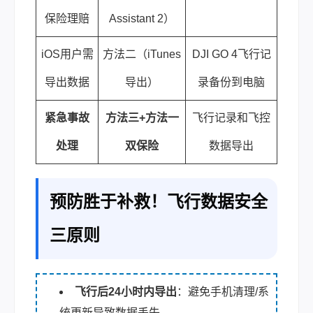
保险理赔
Assistant 2）
iOS用户需
方法二（iTunes
DJI GO 4飞行记
导出数据
导出）
录备份到电脑
紧急事故
方法三+方法一
飞行记录和飞控
处理
双保险
数据导出
预防胜于补救！飞行数据安全
三原则
飞行后24小时内导出
：避免手机清理/系
统更新导致数据丢失