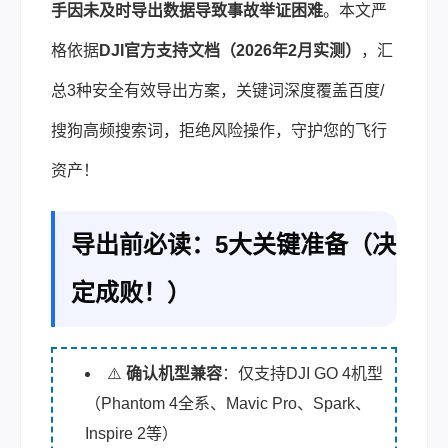
手因未及时导出数据导致事故举证困难
。本文严
格依据
DJI官方支持文档（2026年2月实测）
，汇
总3种安全有效导出方案，关键词深度覆盖百度/
搜狗高频搜索词，拒绝风险操作，守护您的飞行
资产！
导出前必读：5大关键准备（决
定成败！）
⚠️
确认机型兼容
：仅支持DJI GO 4机型
（Phantom 4全系、Mavic Pro、Spark、
Inspire 2等）