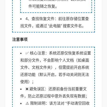
件可能随之恢复。
4、查找恢复文件：前往原存储位置查
找文件，或通过 “此电脑” 搜索文件名。
注意事项
✅ 核心注意：系统还原仅恢复系统设置
和部分文件，不会影响个人文档（如桌面
文件、文档文件夹），但需提前开启系统
还原功能（默认开启，若手动关闭则无法
使用）；
❌ 避免误区：还原前备份当前重要文
件，防止还原过程中意外丢失现有数据；
⚠️ 限制说明：该方法对 “手动清空回收