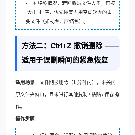
⚠️ 特殊情况：若回收站文件太多，可按
“大小” 排序，优先恢复占用空间较大的重
要文件（如视频、压缩包）。
方法二：Ctrl+Z 撤销删除 ——
适用于误删瞬间的紧急恢复
适用场景：
文件刚被删除（1 分钟内），未关闭
原文件夹窗口，且未进行其他复制 / 粘贴 / 保存操
作。
操作步骤：