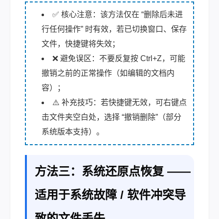
✅ 核心注意：该方法仅在 “删除后未进
行任何操作” 时有效，若已切换窗口、保存
文件，快捷键将失效；
❌ 避免误区：不要反复按 Ctrl+Z，可能
撤销之前的正常操作（如编辑的文档内
容）；
⚠️ 补充技巧：若快捷键无效，可右键点
击文件夹空白处，选择 “撤销删除”（部分
系统版本支持）。
方法三：系统还原点恢复 ——
适用于系统故障 / 软件冲突导
致的文件丢失