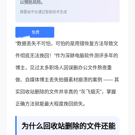
以预防风险。
摘要由平台通过智能技术生成
免费
下
“数据丢失不可怕，可怕的是用错恢复方法导致文
载 |
件彻底无法挽回！”作为深耕电脑软件测评多年的
博主，见过太多职场人因误删办公文件熬夜重
做、自媒体博主丢失拍摄素材崩溃的案例 —— 其
实回收站删除的文件并非真的 “灰飞烟灭”，掌握
正确方法就能最大程度挽回损失。
为什么回收站删除的文件还能