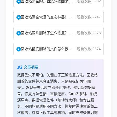
回收站清空的东西怎么找回来？试试这2个找回方法！
观看次数:3582
回收站清空恢复的变态神器！教你怎么快速找回！
观看次数:2747
回收站照片删除了怎么恢复？教你二种实用找回方法！
观看次数:2878
回收站彻底删除的文件怎么恢复？这两个方法了解下！
观看次数:2674
文章摘要
数据丢失不可怕，关键在于正确恢复方法。回收站
删除的文件并未真正消失，只是被标记为“可覆
盖”。发现丢失后应立即停止操作，避免新数据覆
盖。恢复方法包括：直接还原、Ctrl+Z撤销、系统
还原点、数据恢复软件（如转转大师）和专业服
务。不同场景适用不同方法，恢复时需注意避免二
次覆盖，选择正规工具或机构，同时养成备份习惯