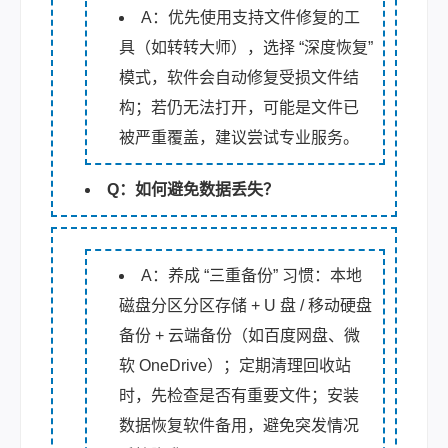
A：优先使用支持文件修复的工
具（如转转大师），选择 “深度恢复”
模式，软件会自动修复受损文件结
构；若仍无法打开，可能是文件已
被严重覆盖，建议尝试专业服务。
Q：如何避免数据丢失？
A：养成 “三重备份” 习惯：本地
磁盘分区分区存储 + U 盘 / 移动硬盘
备份 + 云端备份（如百度网盘、微
软 OneDrive）；定期清理回收站
时，先检查是否有重要文件；安装
数据恢复软件备用，避免突发情况