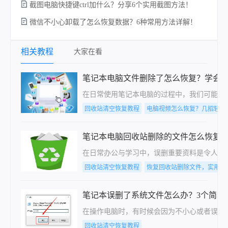
截图电脑快捷键ctrl加什么？分享6个实用截图方法！
微信不小心卸载了怎么恢复数据？6种常用方法详解！
电
相关教程
大家在看
笔记本电脑文件删除了怎么恢复？学会
在日常使用笔记本电脑的过程中，我们可能会
回收站清空恢复教程
电脑视频怎么恢复？几招轻松
笔记本电脑回收站删除的文件怎么恢复
在日常办公与学习中，误删重要资料是令人焦
回收站清空恢复教程
恢复回收站删除文件，实用方
笔记本误删了系统文件怎么办？3个简单
在操作电脑时，有时候会因为不小心或者误操
回收站清空恢复教程