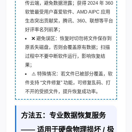
传云端，避免数据泄露；获得 2024 年 360
软管最受用户喜爱软件、AMD AIPC 应用
生态突出贡献奖，腾讯、360、联想等平台
好评率名列前茅；
❌ 避免误区：恢复时切勿将文件保存到
原丢失磁盘，否则会覆盖原有数据；扫描
过程中不要中断软件运行，影响恢复结
果；
⚠️ 特殊情况：若文件已被部分覆盖，软
件支持 “文件修复” 功能，可修复乱码、打
不开的受损文件，提升恢复成功率。
方法五：专业数据恢复服务
—— 适用于硬盘物理损坏 / 极