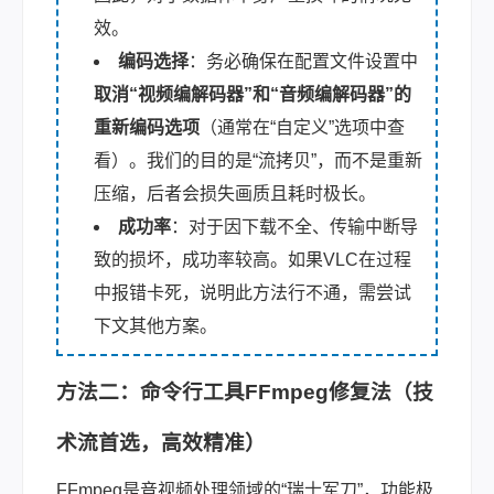
效。
编码选择
：务必确保在配置文件设置中
取消“视频编解码器”和“音频编解码器”的
重新编码选项
（通常在“自定义”选项中查
看）。我们的目的是“流拷贝”，而不是重新
压缩，后者会损失画质且耗时极长。
成功率
：对于因下载不全、传输中断导
致的损坏，成功率较高。如果VLC在过程
中报错卡死，说明此方法行不通，需尝试
下文其他方案。
方法二：命令行工具FFmpeg修复法（技
术流首选，高效精准）
FFmpeg是音视频处理领域的“瑞士军刀”，功能极