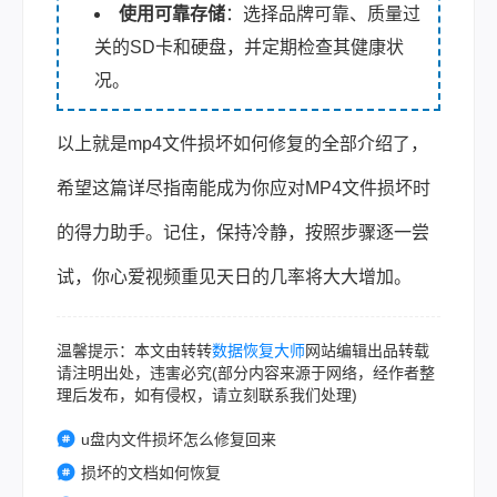
使用可靠存储
：选择品牌可靠、质量过
关的SD卡和硬盘，并定期检查其健康状
况。
以上就是mp4文件损坏如何修复的全部介绍了，
希望这篇详尽指南能成为你应对MP4文件损坏时
的得力助手。记住，保持冷静，按照步骤逐一尝
试，你心爱视频重见天日的几率将大大增加。
温馨提示：本文由转转
数据恢复大师
网站编辑出品转载
请注明出处，违害必究(部分内容来源于网络，经作者整
理后发布，如有侵权，请立刻联系我们处理)
u盘内文件损坏怎么修复回来
损坏的文档如何恢复