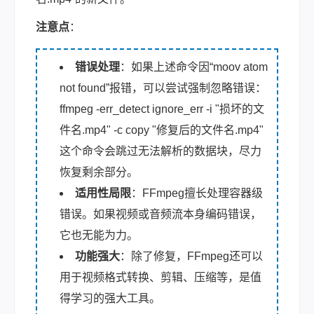
注意点
：
错误处理
：如果上述命令因“moov atom
not found”报错，可以尝试强制忽略错误：
ffmpeg -err_detect ignore_err -i "损坏的文
件名.mp4" -c copy "修复后的文件名.mp4"
这个命令会跳过无法解析的数据块，尽力
恢复剩余部分。
适用性局限
：FFmpeg擅长处理容器级
错误。如果视频或音频流本身编码错误，
它也无能为力。
功能强大
：除了修复，FFmpeg还可以
用于视频格式转换、剪辑、压缩等，是值
得学习的强大工具。