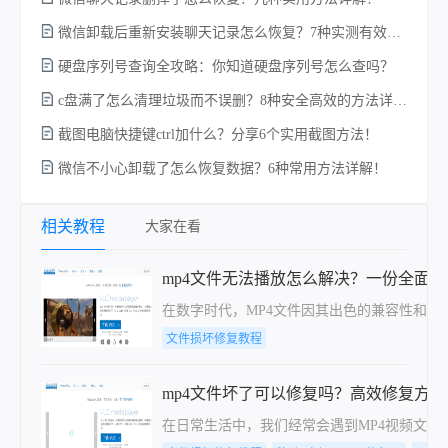
微信卸载后重新安装聊天记录怎么恢复？7种实测有效的恢复方案详解！
w
硬盘序列号查询全攻略：你知道硬盘序列号怎么查吗？
c盘满了怎么清理垃圾而不误删？8种安全高效的方法详解+误删恢复指南！
截图电脑快捷键ctrl加什么？分享6个实用截图方法！
微信不小心卸载了怎么恢复数据？6种常用方法详解！
相关教程
大家在看
mp4文件无法播放怎么解决？一份全面
在数字时代，MP4文件因其出色的兼容性和
文件损坏修复教程
mp4文件坏了可以修复吗？高效修复方
在日常生活中，我们经常会遇到MP4视频文