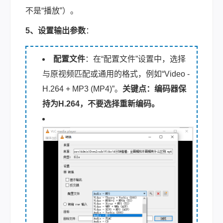
不是“播放”）。
5、设置输出参数
：
配置文件
：在“配置文件”设置中，选择
与原视频匹配或通用的格式，例如“Video -
H.264 + MP3 (MP4)”。
关键点：编码器保
持为H.264，不要选择重新编码。