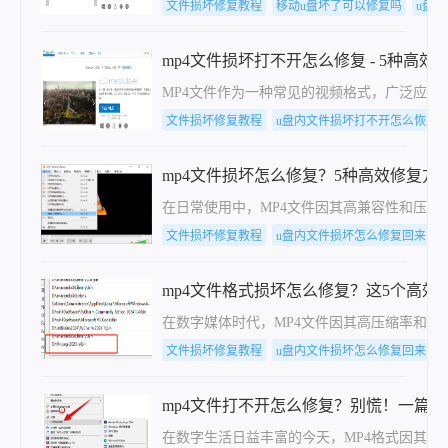
文件损坏修复教程
移动u盘坏了可以修复吗
u盘
mp4文件损坏打不开怎么修复 - 5种高
MP4文件作为一种常见的视频格式，广泛应
文件损坏修复教程
u盘内文件损坏打不开怎么恢复
mp4文件损坏怎么修复？5种高效修复方
在日常使用中，MP4文件因其高兼容性和压
文件损坏修复教程
u盘内文件损坏怎么修复回来
mp4文件格式损坏怎么修复？这5个高效
在数字媒体时代，MP4文件因其高压缩率和
文件损坏修复教程
u盘内文件损坏怎么修复回来
mp4文件打不开怎么修复？别慌！一篇
在数字生活日益丰富的今天，MP4格式因其