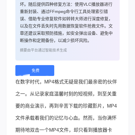
坏。随后提供四种修复方法：使用VLC播放器进行
重新封装、通过FFmpeg命令行工具处理索引错
误、借助专业修复软件如转转大师进行深度修复，
以及在文件丢失时先用数据恢复软件抢救文件。文
章还建议采取预防措施，如安全弹出设备、避免中
断操作和定期备份，以减少损坏风险。
摘要由平台通过智能技术生成
免费
下
在数字时代，MP4格式无疑是我们最亲密的伙伴
载 |
之一。从记录家庭温馨时刻的短视频，到至关重
要的商业演示，再到辛苦下载的珍藏影片，MP4
文件承载着我们的记忆与心血。然而，当你满怀
期待地双击一个MP4文件，却只看到播放器卡