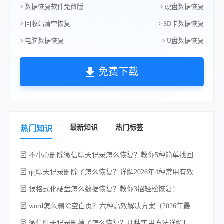
> 数据恢复软件免费版
> 硬盘数据恢复
> 回收站清空恢复
> SD卡数据恢复
> 电脑数据恢复
> U盘数据恢复
免费下载
最新知识
热门标签
热门知识
不小心删除微信聊天记录怎么恢复？教你5种简单找回的方法！
不
qq聊天记录删除了怎么恢复？详解2026年4种常用有效的方法（支持.db数据库提取）
误格式化硬盘怎么数据恢复？教你3招轻松恢复！
word怎么删除空白页？六种高效解决方案（2026年最新实操指南）！
微信聊天记录删掉了怎么恢复？几种实用方法详解！