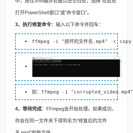
中，按住Shift键并右键点击空白处，选择“在此处
打开PowerShell窗口”或“命令窗口”。
3、执行修复命令
：输入以下命令并回车：
如：
ffmpeg -i "corrupted_video.mp4
4、等待完成
：FFmpeg会开始处理。如果成功，
你会在同一文件夹下得到名为“修复后的文件
名.mp4”的新文件。