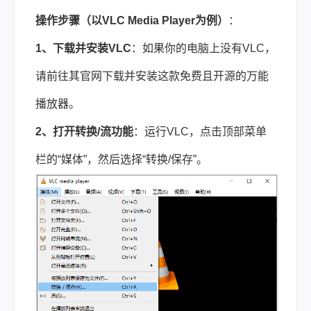
操作步骤（以VLC Media Player为例）
：
1、下载并安装VLC
：如果你的电脑上没有VLC，
请前往其官网下载并安装这款免费且开源的万能
播放器。
2、打开转换/流功能
：运行VLC，点击顶部菜单
栏的“媒体”，然后选择“转换/保存”。