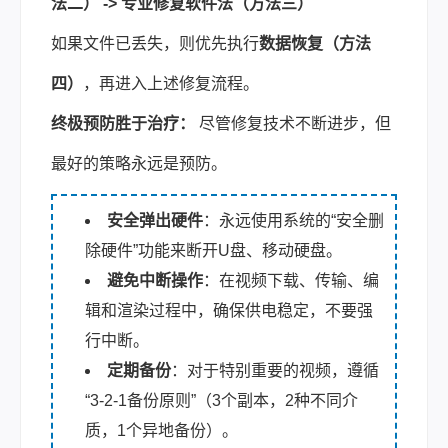
法二） -> 专业修复软件法（方法三）
如果文件已丢失，则优先执行
数据恢复（方法
四）
，再进入上述修复流程。
终极预防胜于治疗：
尽管修复技术不断进步，但
最好的策略永远是预防。
安全弹出硬件
：永远使用系统的“安全删
除硬件”功能来断开U盘、移动硬盘。
避免中断操作
：在视频下载、传输、编
辑和渲染过程中，确保供电稳定，不要强
行中断。
定期备份
：对于特别重要的视频，遵循
“3-2-1备份原则”（3个副本，2种不同介
质，1个异地备份）。