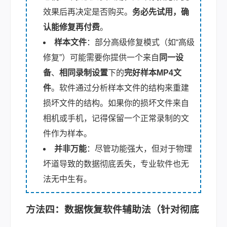
效果后再决定是否购买。
务必先试用，确
认能修复再付费
。
样本文件
：部分高级修复模式（如“高级
修复”）可能需要你提供一个来自
同一设
备
、
相同录制设置
下的
完好样本MP4文
件
。软件通过分析样本文件的结构来重建
损坏文件的结构。如果你的损坏文件来自
相机或手机，记得保留一个正常录制的文
件作为样本。
并非万能
：尽管功能强大，但对于物理
坏道导致的数据彻底丢失，专业软件也无
法无中生有。
方法四：数据恢复软件辅助法（针对彻底