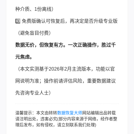
种介质、1份离线）
3️⃣ 免费版确认可恢复后，再决定是否升级专业版
（避免盲目付费）
数据无价，但恢复有方。一次正确操作，胜过千
元焦虑。
（本文实测基于2026年2月主流版本，功能以官
网说明为准；操作前请评估风险，重要数据建议
先咨询专业人士）
温馨提示：本文由转转
数据恢复大师
网站编辑出品转载
请注明出处，违害必究(部分内容来源于网络，经作者整
理后发布，如有侵权，请立刻联系我们处理)