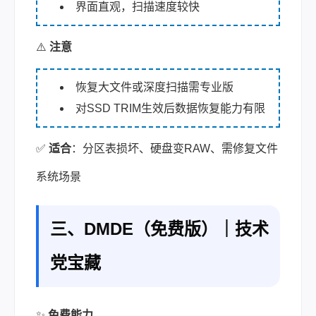
界面直观，扫描速度较快
⚠️
注意
恢复大文件或深度扫描需专业版
对SSD TRIM生效后数据恢复能力有限
✅
适合
：分区表损坏、硬盘变RAW、需修复文件
系统场景
三、DMDE（免费版）｜技术
党宝藏
✨
免费能力