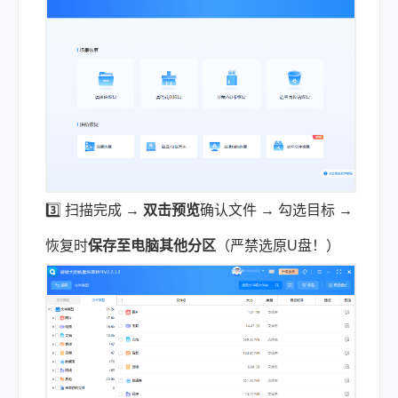
3️⃣ 扫描完成 →
双击预览
确认文件 → 勾选目标 →
恢复时
保存至电脑其他分区
（严禁选原U盘！）