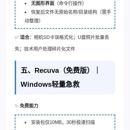
无图形界面
（命令行操作）
恢复后文件无原始名称/目录结构（需手
动整理）
✅
适合
：相机SD卡误格式化；U盘照片批量丢
失；技术用户处理碎片化文件
五、Recuva（免费版）｜
Windows轻量急救
✨
免费能力
安装包仅10MB，30秒极速扫描