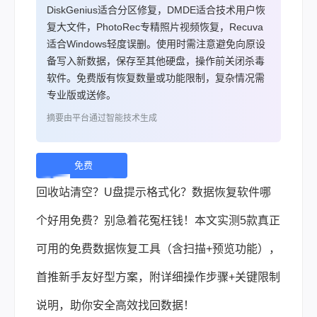
DiskGenius适合分区修复，DMDE适合技术用户恢
复大文件，PhotoRec专精照片视频恢复，Recuva
适合Windows轻度误删。使用时需注意避免向原设
备写入新数据，保存至其他硬盘，操作前关闭杀毒
软件。免费版有恢复数量或功能限制，复杂情况需
专业版或送修。
摘要由平台通过智能技术生成
免费
下
回收站清空？U盘提示格式化？数据恢复软件哪
载 |
个好用免费？别急着花冤枉钱！本文实测5款真正
可用的免费数据恢复工具（含扫描+预览功能），
首推新手友好型方案，附详细操作步骤+关键限制
说明，助你安全高效找回数据！