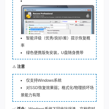
智能评级（优秀/良好/差）提示恢复概
率
绿色便携版免安装，U盘随身携带
⚠️
注意
仅支持Windows系统
对SSD恢复效果弱；格式化/物理损坏场
景能力有限
✅
适合
：Windows系统下回收站误清、文档临时