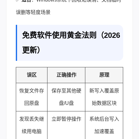
误删等轻度场景
免费软件使用黄金法则（2026
更新）
误区
正确操作
原理
恢复文件存
保存至其他硬
新写入覆盖原
回原盘
盘/U盘
始数据区块
发现丢失继
立即暂停操作
系统后台写入
续用电脑
加速覆盖