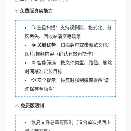
✨
免费版真实能力
🔍 全盘扫描：支持误删除、格式化、分
区丢失、回收站清空等场景
👁️
关键优势
：扫描后可
双击预览
文档/
图片/视频内容（确认有效再操作）
📁 智能筛选：按文件类型、路径、删除
时间精准定位目标
💡 安全提示：恢复时强制弹窗提醒“请
勿保存至原盘”
⚠️
免费版限制
恢复文件总量有限制（适合单次找回少