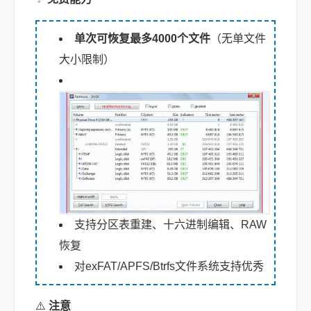
单次可恢复最多4000个文件
（无单文件
大小限制）
支持分区表重建、十六进制编辑、RAW
恢复
对exFAT/APFS/Btrfs文件系统支持优秀
⚠️
注意