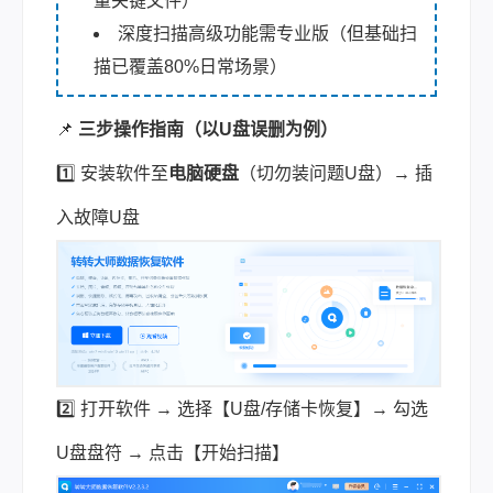
量关键文件）
深度扫描高级功能需专业版（但基础扫
描已覆盖80%日常场景）
📌
三步操作指南（以U盘误删为例）
1️⃣ 安装软件至
电脑硬盘
（切勿装问题U盘）→ 插
入故障U盘
2️⃣ 打开软件 → 选择【U盘/存储卡恢复】→ 勾选
U盘盘符 → 点击【开始扫描】