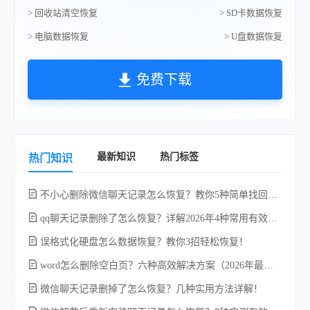
> 回收站清空恢复
> SD卡数据恢复
> 电脑数据恢复
> U盘数据恢复
免费下载
最新知识
热门标签
热门知识
不小心删除微信聊天记录怎么恢复？教你5种简单找回的方法！
qq聊天记录删除了怎么恢复？详解2026年4种常用有效的方法（支持.db数据库提取）
误格式化硬盘怎么数据恢复？教你3招轻松恢复！
word怎么删除空白页？六种高效解决方案（2026年最新实操指南）！
w
微信聊天记录删掉了怎么恢复？几种实用方法详解！