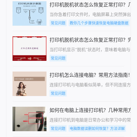
打印机脱机状态怎么恢复正常打印？几
当你急着打印文件时，电脑屏幕上突然弹出“
常见问题
教你几个步骤快速恢复电脑硬盘数据
教
打印机脱机状态怎么恢复正常打印？完
当打印机显示“脱机”状态时，意味着电脑与
常见问题
打印机怎么连接电脑？常用方法指南！
连接打印机与电脑看似简单，但不同连接方式
常见问题
如何在电脑上连接打印机？几种常用方
连接打印机到电脑是日常办公和学习中的常见需
常见问题
电脑数据误删如何恢复？方法详解