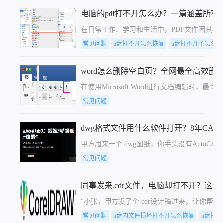
电脑的pdf打不开怎么办？一篇涵盖所
在日常工作、学习和生活中，PDF文件因其格
常见问题
u盘打不开怎么恢复
u盘打不开了怎么恢
word怎么删除空白页？全网最全高效删
在使用Microsoft Word进行文档
常见问题
dwg格式文件用什么软件打开？8年CA
甲方甩来一个.dwg图纸，你手头没有Auto
常见问题
同事发来.cdr文件，电脑却打不开？这
“小张，甲方发了个.cdr设计稿过来，让你
常见问题
u盘内文件损坏打不开怎么恢复
u盘打