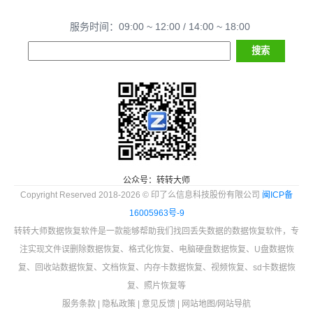
服务时间：09:00 ~ 12:00 / 14:00 ~ 18:00
公众号：转转大师
Copyright Reserved 2018-2026 © 印了么信息科技股份有限公司
闽ICP备
16005963号-9
转转大师数据恢复软件是一款能够帮助我们找回丢失数据的数据恢复软件，专
注实现文件误删除数据恢复、格式化恢复、电脑硬盘数据恢复、U盘数据恢
复、回收站数据恢复、文档恢复、内存卡数据恢复、视频恢复、sd卡数据恢
复、照片恢复等
服务条款
|
隐私政策
|
意见反馈
|
网站地图
/
网站导航