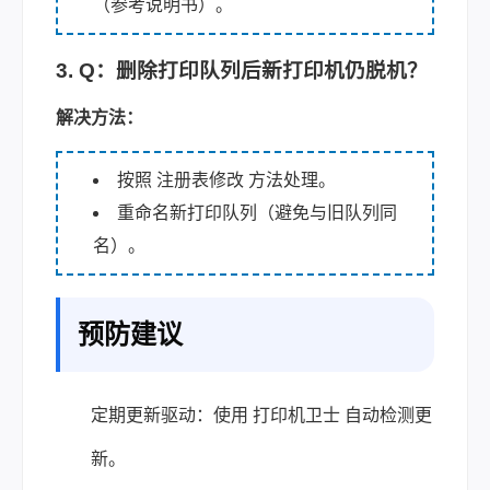
（参考说明书）。
3. Q：删除打印队列后新打印机仍脱机？
解决方法：
按照 注册表修改 方法处理。
重命名新打印队列（避免与旧队列同
名）。
预防建议
定期更新驱动：使用 打印机卫士 自动检测更
新。