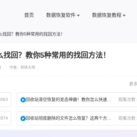
首页
数据恢复软件
数据恢复教程
么找回？教你5种常用的找回方法！
么找回？教你5种常用的找回方法！
4 作者：转转大师
更多
563
回收站清空恢复的变态神器！教你怎么快速找回！
观看次数:
874
回收站彻底删除的文件怎么恢复？这两个方法了解下！
观看次数: