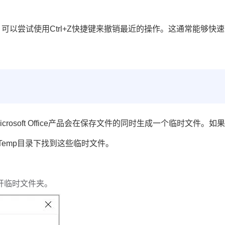
以尝试使用Ctrl+Z快捷键来撤销最近的操作。这通常能够快
osoft Office产品会在保存文件的同时生成一个临时文件。如
cal\Temp目录下找到这些临时文件。
开临时文件夹。