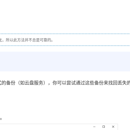
化，所以此方法并不总是可靠的。
形式的备份（如云盘服务），你可以尝试通过这些备份来找回丢失
”。