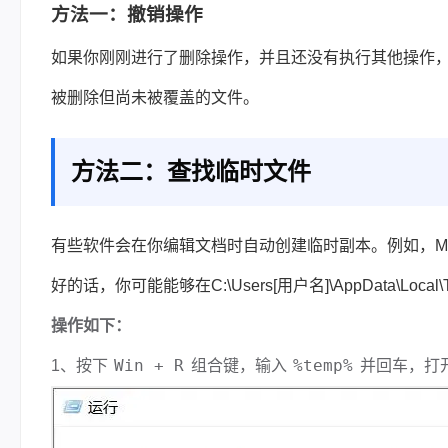
方法一：撤销操作
如果你刚刚进行了删除操作，并且还没有执行其他操作，可
被删除但尚未被覆盖的文件。
方法二：查找临时文件
有些软件会在你编辑文档时自动创建临时副本。例如，Micr
好的话，你可能能够在C:\Users[用户名]\AppData\Lo
操作如下：
Win + R
%temp%
1、按下
组合键，输入
并回车，打