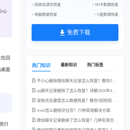
> 回收站清空恢复
> SD卡数据恢复
小心
> 电脑数据恢复
> U盘数据恢复
免费下载
未在回
最新知识
热门标签
热门知识
脑桌面
不小心删除微信聊天记录怎么恢复？教你5种简单找回的方法！
qq聊天记录删除了怎么恢复？详解2026年4种常用有效的方法（支持.db数据库提取）
误格式化硬盘怎么数据恢复？教你3招轻松恢复！
word怎么删除空白页？六种高效解决方案（2026年最新实操指南）！
微信聊天记录删掉了怎么恢复？几种实用方法详解！
统只