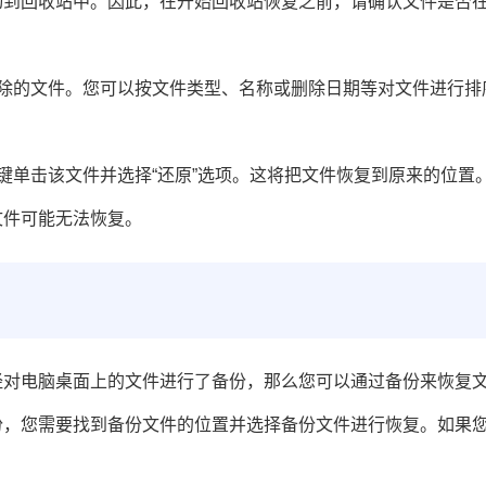
动到回收站中。因此，在开始回收站恢复之前，请确认文件是否
除的文件。您可以按文件类型、名称或删除日期等对文件进行排
键单击该文件并选择“还原”选项。这将把文件恢复到原来的位置
文件可能无法恢复。
经对电脑桌面上的文件进行了备份，那么您可以通过备份来恢复
份，您需要找到备份文件的位置并选择备份文件进行恢复。如果