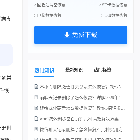
> 回收站清空恢复
> SD卡数据恢复
> 电脑数据恢复
> U盘数据恢复
者病毒
免费下载
最新知识
热门标签
热门知识
件通常
不小心删除微信聊天记录怎么恢复？教你5种简单找回的方法！
件恢
qq聊天记录删除了怎么恢复？详解2026年4种常用有效的方法（支持.db数据库提取）
误格式化硬盘怎么数据恢复？教你3招轻松恢复！
word怎么删除空白页？六种高效解决方案（2026年最新实操指南）！
捷键删
微信聊天记录删掉了怎么恢复？几种实用方法详解！