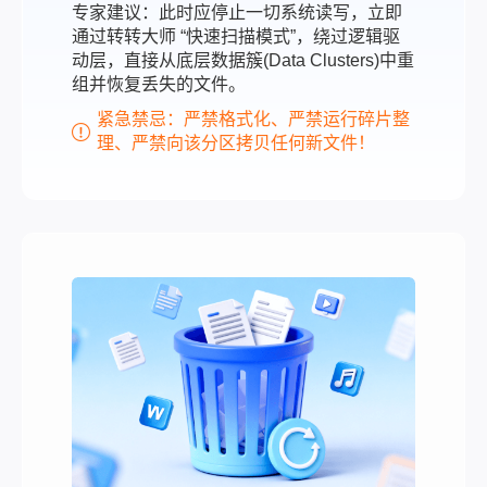
专家建议：此时应停止一切系统读写，立即
通过转转大师 “快速扫描模式”，绕过逻辑驱
动层，直接从底层数据簇(Data Clusters)中重
组并恢复丢失的文件。
紧急禁忌：严禁格式化、严禁运行碎片整
理、严禁向该分区拷贝任何新文件！