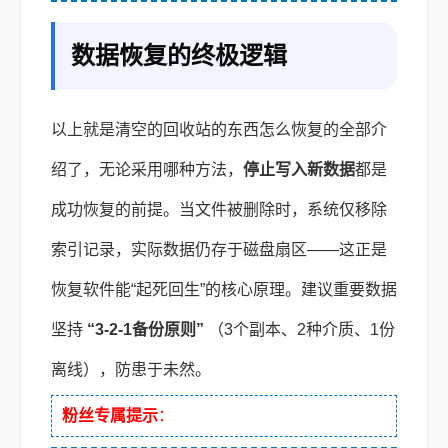
数据恢复的终极逻辑
以上就是清空的回收站的东西怎么恢复的全部介
绍了，无论采用哪种方法，
停止写入新数据
都是
成功恢复的前提。当文件被删除时，系统仅移除
索引记录，实际数据仍存于磁盘扇区——这正是
恢复软件能“起死回生”的核心原理。建议重要数据
坚持
“3-2-1备份原则”
（3个副本、2种介质、1份
离线），防患于未然。
粉丝专属提示
：