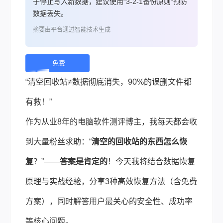
于停止写入新数据，建议使用“3-2-1备份原则”预防
数据丢失。
摘要由平台通过智能技术生成
免费
下
“清空回收站≠数据彻底消失，90%的误删文件都
载 |
有救！”
作为从业8年的电脑软件测评博主，我每天都会收
到大量粉丝求助：“
清空的回收站的东西怎么恢
复
？”——
答案是肯定的
！今天我将结合
数据恢复
原理与实战经验，分享3种高效恢复方法（含免费
方案），同时解答用户最关心的安全性、成功率
等核心问题。