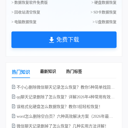
> 数据恢复软件免费版
> 硬盘数据恢复
> 回收站清空恢复
> SD卡数据恢复
> 电脑数据恢复
> U盘数据恢复
免费下载
最新知识
热门标签
热门知识
不小心删除微信聊天记录怎么恢复？教你5种简单找回的方法！
qq聊天记录删除了怎么恢复？详解2026年4种常用有效的方法（支持.db数据库提取）
误格式化硬盘怎么数据恢复？教你3招轻松恢复！
硬
word怎么删除空白页？六种高效解决方案（2026年最新实操指南）！
微信聊天记录删掉了怎么恢复？几种实用方法详解！