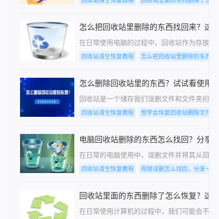
回收站清空恢复教程
回收站里面的东西删除了怎么
怎么把回收站里删除的东西找回来？这
在日常使用电脑的过程中，回收站作为存放已
回收站清空恢复教程
怎么把回收站里删除的东西找
怎么删除回收站里的东西？试试看使用
回收站是一个储存我们误删文件和文件夹的地
回收站清空恢复教程
想学会恢复回收站删除文件，
电脑回收站删除的东西怎么找回？分享4
在日常的电脑使用中，误删文件并将其从回收
回收站清空恢复教程
视频误删怎么找回，分享一种
回收站里面的东西删除了怎么恢复？这
在日常使用计算机的过程中，我们可能会不小