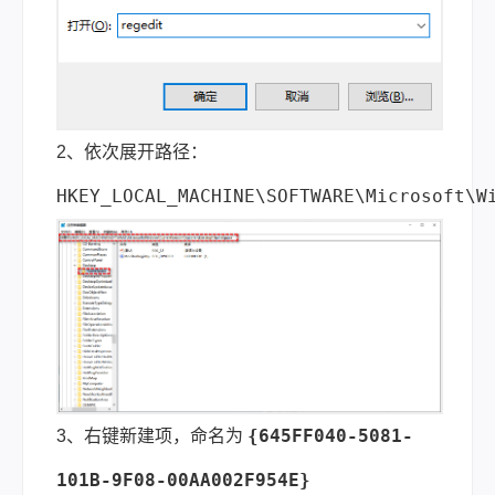
2、依次展开路径：
HKEY_LOCAL_MACHINE\SOFTWARE\Microsoft\W
{645FF040-5081-
3、右键新建项，命名为
101B-9F08-00AA002F954E}