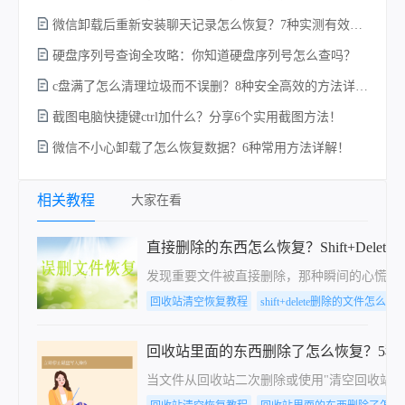
微信卸载后重新安装聊天记录怎么恢复？7种实测有效的恢复方案详解！
硬盘序列号查询全攻略：你知道硬盘序列号怎么查吗？
回
c盘满了怎么清理垃圾而不误删？8种安全高效的方法详解+误删恢复指南！
截图电脑快捷键ctrl加什么？分享6个实用截图方法！
恢
微信不小心卸载了怎么恢复数据？6种常用方法详解！
相关教程
大家在看
直接删除的东西怎么恢复？Shift+Dele
发现重要文件被直接删除，那种瞬间的心慌我
回收站清空恢复教程
shift+delete删除的文件怎么找
回收站里面的东西删除了怎么恢复？5种
当文件从回收站二次删除或使用"清空回收站"