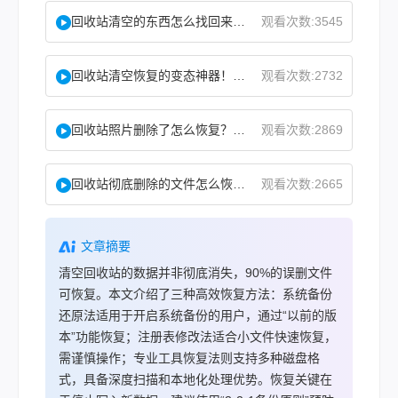
回收站清空的东西怎么找回来？试试这2个找回方法！
观看次数:3545
回收站清空恢复的变态神器！教你怎么快速找回！
观看次数:2732
回收站照片删除了怎么恢复？教你二种实用找回方法！
观看次数:2869
回收站彻底删除的文件怎么恢复？这两个方法了解下！
观看次数:2665
文章摘要
清空回收站的数据并非彻底消失，90%的误删文件
可恢复。本文介绍了三种高效恢复方法：系统备份
还原法适用于开启系统备份的用户，通过“以前的版
本”功能恢复；注册表修改法适合小文件快速恢复，
需谨慎操作；专业工具恢复法则支持多种磁盘格
式，具备深度扫描和本地化处理优势。恢复关键在