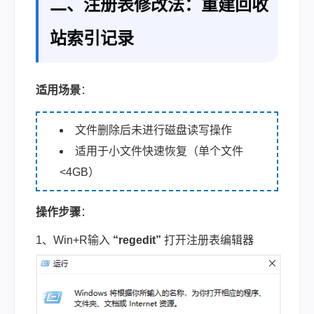
二、注册表修改法：重建回收
站索引记录
适用场景
：
文件删除后未进行磁盘读写操作
适用于小文件快速恢复（单个文件
<4GB）
操作步骤
：
1、Win+R输入
“regedit”
打开注册表编辑器