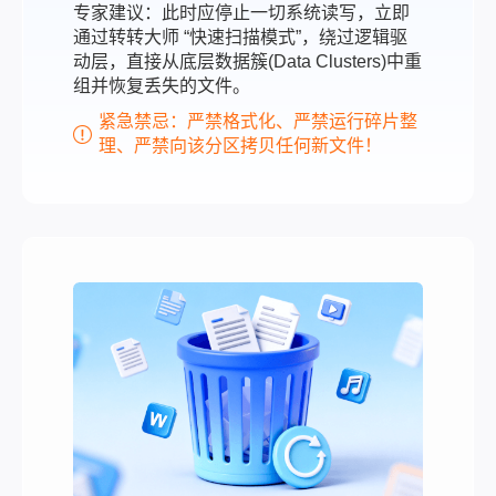
专家建议：此时应停止一切系统读写，立即
通过转转大师 “快速扫描模式”，绕过逻辑驱
动层，直接从底层数据簇(Data Clusters)中重
组并恢复丢失的文件。
紧急禁忌：严禁格式化、严禁运行碎片整
理、严禁向该分区拷贝任何新文件！