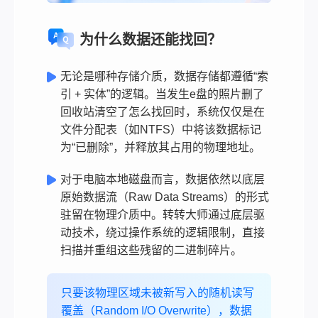
为什么数据还能找回？
无论是哪种存储介质，数据存储都遵循“索
引 + 实体”的逻辑。当发生e盘的照片删了
回收站清空了怎么找回时，系统仅仅是在
文件分配表（如NTFS）中将该数据标记
为“已删除”，并释放其占用的物理地址。
对于电脑本地磁盘而言，数据依然以底层
原始数据流（Raw Data Streams）的形式
驻留在物理介质中。转转大师通过底层驱
动技术，绕过操作系统的逻辑限制，直接
扫描并重组这些残留的二进制碎片。
只要该物理区域未被新写入的随机读写
覆盖（Random I/O Overwrite），数据