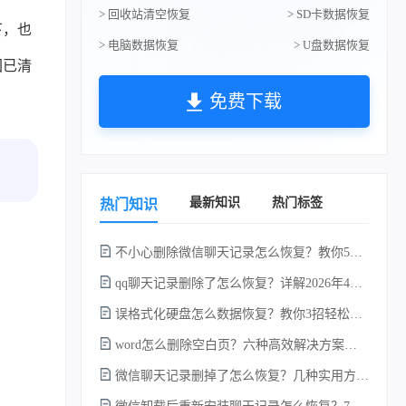
> 回收站清空恢复
> SD卡数据恢复
下，也
> 电脑数据恢复
> U盘数据恢复
回已清
免费下载
最新知识
热门标签
热门知识
不小心删除微信聊天记录怎么恢复？教你5种简单找回的方法！
qq聊天记录删除了怎么恢复？详解2026年4种常用有效的方法（支持.db数据库提取）
误格式化硬盘怎么数据恢复？教你3招轻松恢复！
word怎么删除空白页？六种高效解决方案（2026年最新实操指南）！
微信聊天记录删掉了怎么恢复？几种实用方法详解！