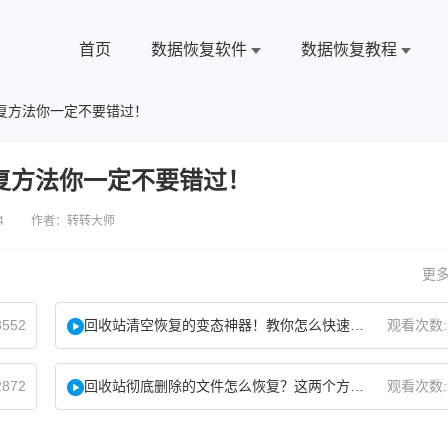
首页
数据恢复软件
数据恢复教程
复方法你一定不要错过！
复方法你一定不要错过！
4 作者：转转大师
更多
552
回收站清空恢复的变态神器！教你怎么快速找回！
观看次数:
872
回收站彻底删除的文件怎么恢复？这两个方法了解下！
观看次数: