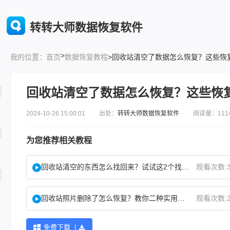
转转大师数据恢复软件
>
首页
数据恢复教程
>回收站清空了数据怎么恢复？这些恢
我的位置：
回收站清空了数据怎么恢复？这些恢
2024-10-26 15:00:01 出处：
转转大师数据恢复软件
阅读量：111
为您推荐相关教程
回收站清空的东西怎么找回来？试试这2个找回方法！
观看次数:3
回收站照片删除了怎么恢复？教你二种实用找回方法！
观看次数:2
免费下载 |