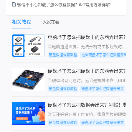
微信不小心卸载了怎么恢复数据？6种常用方法详解！
相关教程
大家在看
电脑坏了怎么把硬盘里的东西弄出来？详
当电脑遭遇黑屏、无法开机或主板烧毁时，最
硬盘数据恢复教程
电脑硬盘坏了怎么把数据弄出来
硬盘坏了怎么把硬盘里的东西弄出来？
当硬盘出现问题时，无论是机械硬盘（HDD
硬盘数据恢复教程
硬盘坏了怎么把数据弄出来
电
硬盘坏了怎么把数据弄出来？别慌！数
昨天还好好存着工作文档、家庭照片的硬盘，今
硬盘数据恢复教程
硬盘坏了怎么把数据弄出来
电