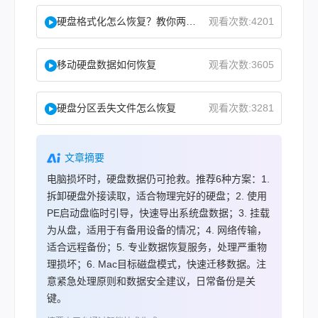
硬盘格式化怎么恢复？教你两种实用恢复方法！
观看次数:4201
移动硬盘数据如何恢复
观看次数:3605
硬盘分区丢失文件怎么恢复
观看次数:3281
文章摘要
电脑损坏时，硬盘数据仍可抢救。推荐6种方案：1.
拆卸硬盘外接读取，适合物理完好的硬盘；2. 使用
PE启动盘临时引导，快速导出系统盘数据；3. 挂载
为从盘，适用于有备用设备的情况；4. 网络传输，
适合远程备份；5. 专业数据恢复服务，处理严重物
理损坏；6. Mac目标磁盘模式，快速迁移数据。注
意紧急处理原则和数据安全建议，日常备份是关
键。