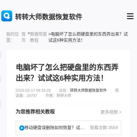
转转大师数据恢复软件
>
首
数据恢复
>电脑坏了怎么把硬盘里的东西弄出来？试
我的位
页
教程
试这6种实用方法！
置：
电脑坏了怎么把硬盘里的东西弄
出来？试试这6种实用方法！
2026-03-17 09:34:20 出处：
转转大师数据恢复软件
阅
读量：24797 作者：转转大师
为您推荐相关教程
更多视频 >
移动硬盘误删除如何恢复？试试这二种找回方法！
观看次数:3569