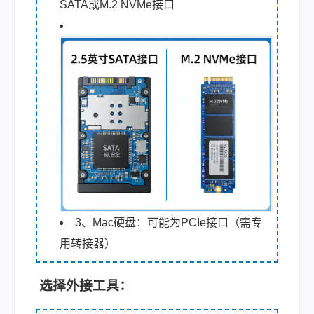
SATA或M.2 NVMe接口
3、Mac硬盘：可能为PCIe接口（需专
用转接器）
选择外接工具：