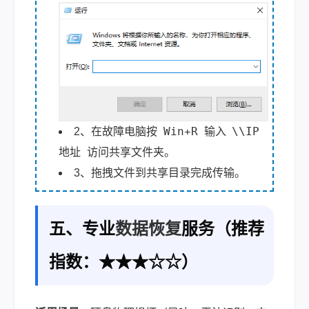
Win+R
\\IP
2、在故障电脑按
输入
地址
访问共享文件夹。
3、拖拽文件到共享目录完成传输。
五、专业
数据恢复
服务（推荐
指数：★★★☆☆）