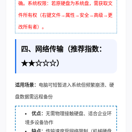
确。系统权限：若原硬盘为系统盘，需获取文
件所有权（右键文件→属性→安全→高级→更
改所有者）。
四、网络传输（推荐指数：
★★☆☆☆）
适用场景：
电脑可短暂进入系统但频繁崩溃、硬
盘数据需远程备份
优点：
无需物理接触硬盘、适合企业环
境多设备协作
缺点：
传输速度受网络限制（机械硬盘