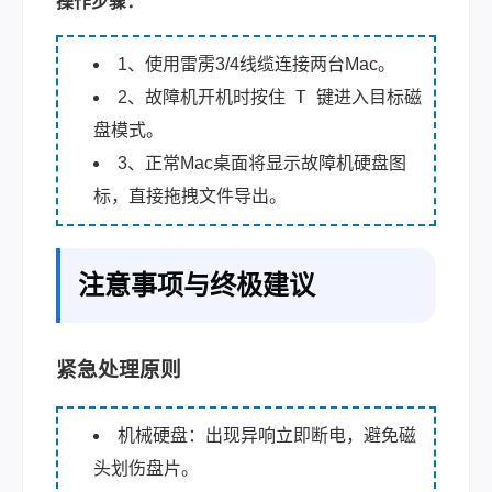
操作步骤：
1、使用雷雳3/4线缆连接两台Mac。
T
2、故障机开机时按住
键进入目标磁
盘模式。
3、正常Mac桌面将显示故障机硬盘图
标，直接拖拽文件导出。
注意事项与终极建议
紧急处理原则
机械硬盘：出现异响立即断电，避免磁
头划伤盘片。