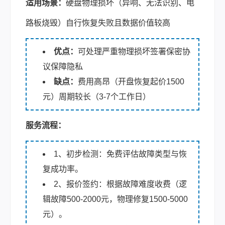
适用场景：
硬盘物理损坏（异响、无法识别、电
路板烧毁）自行恢复失败且数据价值较高
优点：
可处理严重物理损坏签署保密协
议保障隐私
缺点：
费用高昂（开盘恢复起价1500
元）周期较长（3-7个工作日）
服务流程：
1、初步检测：免费评估故障类型与恢
复成功率。
2、报价签约：根据故障难度收费（逻
辑故障500-2000元，物理修复1500-5000
元）。