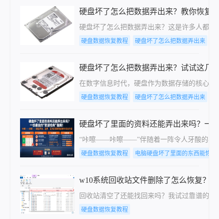
硬盘坏了怎么把数据弄出来？教你恢复
硬盘坏了怎么把数据弄出来？这是许多人都曾
硬盘数据恢复教程
硬盘坏了怎么把数据弄出来
电
硬盘坏了怎么把数据弄出来？试试这几
在数字信息时代，硬盘作为数据存储的核心设
硬盘数据恢复教程
硬盘坏了怎么把数据弄出来
电
硬盘坏了里面的资料还能弄出来吗？一份
“咔嚓——咔嚓——”伴随着一阵令人牙酸的异
硬盘数据恢复教程
电脑硬盘坏了里面的东西能恢复
w10系统回收站文件删除了怎么恢复？
回收站清空了还能找回来吗？我试过靠谱的几
硬盘数据恢复教程