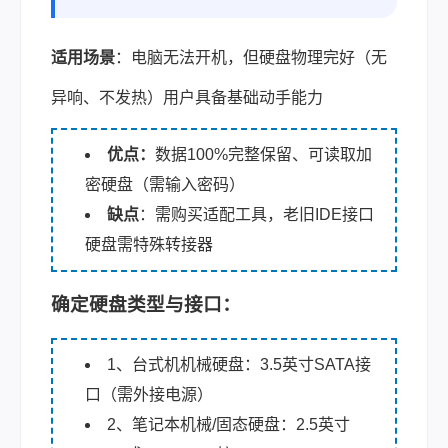
适用场景
：电脑无法开机，但硬盘物理完好（无
异响、不发热）用户具备基础动手能力
优点：
数据100%完整保留、可读取加
密硬盘（需输入密码）
缺点
：需购买适配工具，老旧IDE接口
硬盘需特殊转接器
确定硬盘类型与接口：
1、台式机机械硬盘：3.5英寸SATA接
口（需外接电源）
2、笔记本机械/固态硬盘：2.5英寸