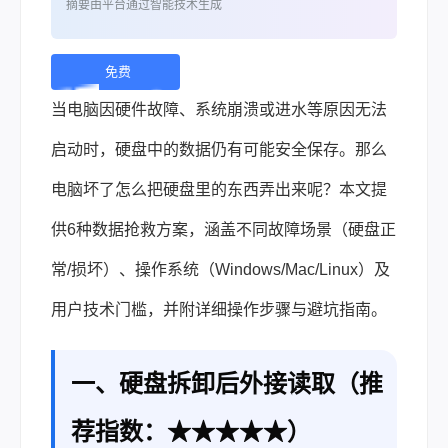
摘要由平台通过智能技术生成
免费
下
当电脑因硬件故障、系统崩溃或进水等原因无法
载 |
启动时，硬盘中的数据仍有可能安全保存。那么
电脑坏了怎么把硬盘里的东西弄出来呢？本文提
供6种数据抢救方案，涵盖不同故障场景（硬盘正
常/损坏）、操作系统（Windows/Mac/Linux）及
用户技术门槛，并附详细操作步骤与避坑指南。
一、硬盘拆卸后外接读取（推
荐指数：★★★★★）