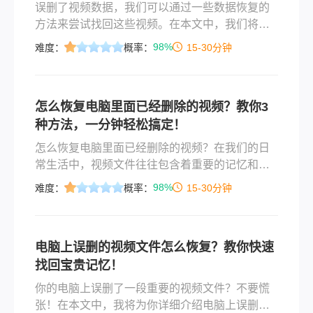
误删了视频数据，我们可以通过一些数据恢复的
方法来尝试找回这些视频。在本文中，我们将介
绍一些常见的误删了视频数据怎么恢复方法。
98%
难度：
概率：
15-30分钟
怎么恢复电脑里面已经删除的视频？教你3
种方法，一分钟轻松搞定！
怎么恢复电脑里面已经删除的视频？在我们的日
常生活中，视频文件往往包含着重要的记忆和资
料。当你误删或丢失了电脑中的视频文件时，可
98%
难度：
概率：
15-30分钟
能会感到非常沮丧。但是，不要担心，恢复电脑
里面已删除的视频是有可能的。下面将介绍几种
常用的方法来帮助你找回丢失的视频文件。
电脑上误删的视频文件怎么恢复？教你快速
找回宝贵记忆！
你的电脑上误删了一段重要的视频文件？不要慌
张！在本文中，我将为你详细介绍电脑上误删的