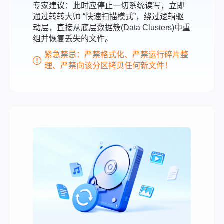
专家建议：此时应停止一切系统读写，立即
通过转转大师 “快速扫描模式”，绕过逻辑驱
动层，直接从底层数据簇(Data Clusters)中重
组并恢复丢失的文件。
紧急禁忌：严禁格式化、严禁运行碎片整
理、严禁向该分区拷贝任何新文件！