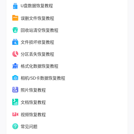
紧急恢复场景
U盘数据恢复教程
统检索方法，
误删文件恢复教程
梳理一套完整
效的找回方案
回收站清空恢复教程
附上关键的预
议。
文件损坏修复教程
分区丢失恢复教程
格式化数据恢复教程
相机/SD卡数据恢复教程
照片恢复教程
文档恢复教程
视频恢复教程
常见问题