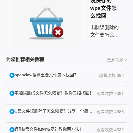
没保存的
wps文件怎
么找回
电脑误删除的
文件要怎么恢
复？在我们使
用电脑的日常
生活中，有时
为您推荐相关教程
更多视频 >
会因各种原因
误删除重要的
openclaw误删重要文件怎么找回？
观看次数:892
文件，这可能
会导致数据的
电脑误删的文件怎么恢复？教你二招找回！
观看次数:3391
不可挽回的丢
失，给我们带
来不小的困
U盘文件误删除了怎么恢复？分享一个简单恢复方法！
观看次数:4986
扰。然而，不
必过于担心，
误删u盘文件如何恢复？教你两方法！
观看次数:4532
因为在这篇文