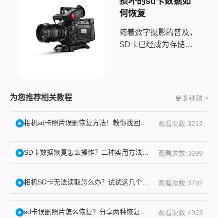
损坏的sd卡数据如
何恢复
随着数字摄影的普及，
SD卡已经成为存储摄
影数据的常见方式。但
如果不幸发生，例如
SD卡损坏、误删或格
式化，我们该如何恢复
为您推荐相关教程
更多视频 >
其中的数据呢？本文将
为您提供一份详尽的摄
相机sd卡照片误删恢复方法！教你找回误删照片！
观看次数:3212
影机里面的sd卡数据怎
么恢复指南，帮助您从
SD卡数据恢复怎么操作？二种实用方法分享！
观看次数:3699
相机SD卡无法读取怎么办？试试这几个方法！
观看次数:3792
sd卡误删照片怎么恢复？分享两种恢复方法！
观看次数:4923