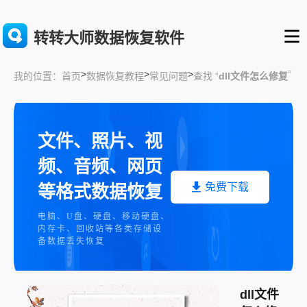
转转大师数据恢复软件
>
>
>
”
首页
数据恢复教程
常见问题
查找 “
dll文件怎么修复
我的位置：
文件、照片、视
频、音频、网页
免费下载
等格式数据恢复
电脑、U盘、硬盘、移动硬盘、
内存卡、回收站等各类存储设
备数据丢失恢复
dll文件