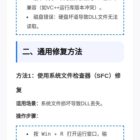
兼容（如VC++运行库版本冲突）。
磁盘错误：硬盘坏道导致DLL文件无法
读取。
二、通用修复方法
方法1：使用系统文件检查器（SFC）修
复
适用场景：
系统文件损坏导致DLL丢失。
操作步骤：
Win + R
按
打开运行窗口，输