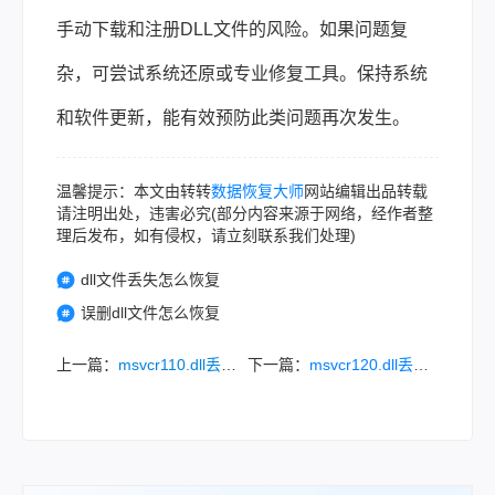
手动下载和注册DLL文件的风险。如果问题复
杂，可尝试系统还原或专业修复工具。保持系统
和软件更新，能有效预防此类问题再次发生。
温馨提示：本文由转转
数据恢复大师
网站编辑出品转载
请注明出处，违害必究(部分内容来源于网络，经作者整
理后发布，如有侵权，请立刻联系我们处理)
dll文件丢失怎么恢复
误删dll文件怎么恢复
上一篇：
msvcr110.dll丢失怎样修复？8种常用方法详解!
下一篇：
msvcr120.dll丢失的解决方法：8种常用方法详解！