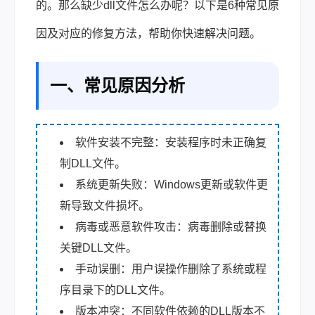
的。那么缺少dll文件怎么办呢？以下是6种常见原
因及对应的修复方法，帮助你快速解决问题。
一、常见原因分析
软件安装不完整：安装程序时未正确复
制DLL文件。
系统更新失败：Windows更新或软件更
新导致文件损坏。
病毒或恶意软件攻击：病毒删除或替换
关键DLL文件。
手动误删：用户误操作删除了系统或程
序目录下的DLL文件。
版本冲突：不同软件依赖的DLL版本不