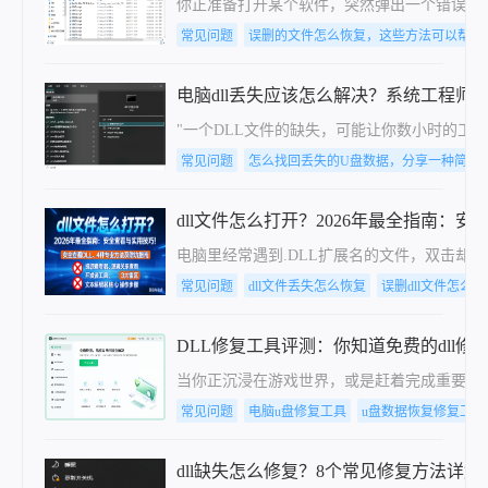
你正准备打开某个软件，突然弹出一个错误窗口：
常见问题
误删的文件怎么恢复，这些方法可以帮到
电脑dll丢失应该怎么解决？系统工程师
"一个DLL文件的缺失，可能让你数小时的工
常见问题
怎么找回丢失的U盘数据，分享一种简单
dll文件怎么打开？2026年最全指南：
电脑里经常遇到.DLL扩展名的文件，双击却
常见问题
dll文件丢失怎么恢复
误删dll文件怎么
DLL修复工具评测：你知道免费的dll修
当你正沉浸在游戏世界，或是赶着完成重要工作
常见问题
电脑u盘修复工具
u盘数据恢复修复工具
dll缺失怎么修复？8个常见修复方法详解