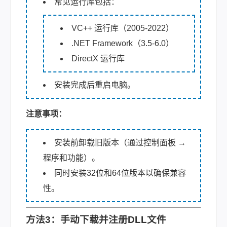
常见运行库包括：
VC++ 运行库（2005-2022）
.NET Framework（3.5-6.0）
DirectX 运行库
安装完成后重启电脑。
注意事项：
安装前卸载旧版本（通过控制面板 →
程序和功能）。
同时安装32位和64位版本以确保兼容
性。
方法3：手动下载并注册DLL文件