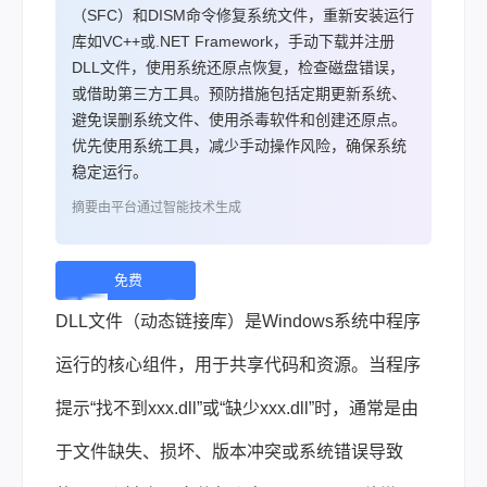
（SFC）和DISM命令修复系统文件，重新安装运行
库如VC++或.NET Framework，手动下载并注册
DLL文件，使用系统还原点恢复，检查磁盘错误，
或借助第三方工具。预防措施包括定期更新系统、
避免误删系统文件、使用杀毒软件和创建还原点。
优先使用系统工具，减少手动操作风险，确保系统
稳定运行。
摘要由平台通过智能技术生成
免费
下
DLL文件（动态链接库）是Windows系统中程序
载 |
运行的核心组件，用于共享代码和资源。当程序
提示“找不到xxx.dll”或“缺少xxx.dll”时，通常是由
于文件缺失、损坏、版本冲突或系统错误导致