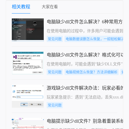
相关教程
大家在看
电脑缺少dll文件怎么解决？6种常用方
在使用电脑的过程中，许多用户可能会遇到“找不
常见问题
电脑数据误删怎么恢复，一招轻松解决
电脑缺少dll文件怎么解决？格式化可以
在使用电脑时，可能会遇到“缺少DLL文件”的
常见问题
电脑视频怎么恢复？方法详细解析
如何
游戏缺少dll文件解决办法：玩家必看的
玩家紧急提示：遇到"无法启动，丢失xxx.d
常见问题
电脑提示缺少dll文件？别急着重装系统