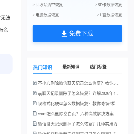
> 回收站清空恢复
> SD卡数据恢复
> 电脑数据恢复
> U盘数据恢复
件无法
怎么
免费下载
最新知识
热门标签
热门知识
不小心删除微信聊天记录怎么恢复？教你5种简单找回的方法！
qq聊天记录删除了怎么恢复？详解2026年4种常用有效的方法（支持.db数据库提取）
误格式化硬盘怎么数据恢复？教你3招轻松恢复！
word怎么删除空白页？六种高效解决方案（2026年最新实操指南）！
微信聊天记录删掉了怎么恢复？几种实用方法详解！