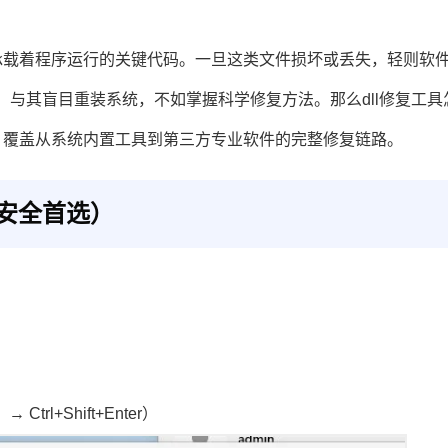
件，承载着程序运行的关键代码。一旦这类文件损坏或丢失，轻则软
弹窗，与其盲目重装系统，不如掌握科学修复方法。那么dll修复工具
，覆盖从系统内置工具到第三方专业软件的完整修复链路。
（安全首选）
→ Ctrl+Shift+Enter）