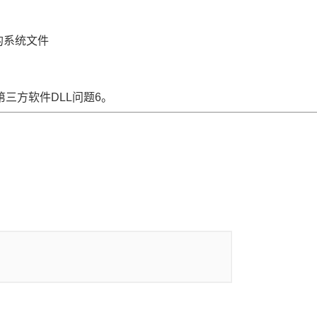
的系统文件
第三方软件DLL问题6。