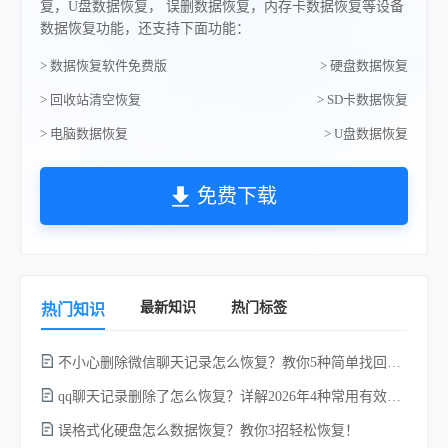
复，U盘数据恢复， 误删数据恢复，内存卡数据恢复等设备
数据恢复功能，还支持下面功能：
> 数据恢复软件免费版
> 硬盘数据恢复
> 回收站清空恢复
> SD卡数据恢复
> 电脑数据恢复
> U盘数据恢复
免费下载
最新知识
热门标签
热门知识
不小心删除微信聊天记录怎么恢复？教你5种简单找回的方法！
qq聊天记录删除了怎么恢复？详解2026年4种常用有效的方法（支持.db数据库提取）
误格式化硬盘怎么数据恢复？教你3招轻松恢复！