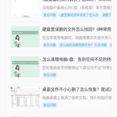
当电脑中最核心的C盘（系统盘）发生数据丢
常见问题
c盘里面的资料丢失了怎么办
误删了c
硬盘里误删的文件怎么找回？8种常用高
在日常使用电脑时，误删重要文件是许多人常
常见问题
怎么找回误删视频文件？方法详解
如何
怎么清理电脑c盘：告别空间不足的终极指
您的电脑是否频繁弹出“C盘空间不足”的警告
常见问题
桌面文件不小心删了怎么恢复？我试过
电脑桌面上堆满了各种文档、照片和临时保存
常见问题