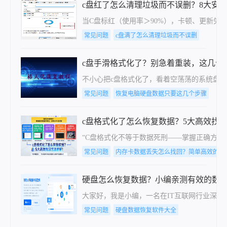
c盘红了怎么清理垃圾而不误删？8大安全
当C盘标红（使用率＞90%），卡顿、更新失败
常见问题
c盘满了怎么清理垃圾而不误删
c盘手滑格式化了？别急着重装，这几个
不小心把c盘格式化了，看着空荡荡的系统盘
常见问题
恢复电脑硬盘数据只要这几个步骤
c盘格式化了怎么恢复数据？5大高效找
“C盘格式化不等于数据死刑——掌握正确方法
常见问题
内存卡数据丢失怎么找回？简单高效的恢
硬盘怎么恢复数据？小编亲测有效的数
大家好，我是小编，一名在IT互联网行业深
常见问题
硬盘数据恢复软件大全