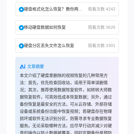
硬盘格式化怎么恢复？教你两种实用恢复方法！
观看次数:4242
移动硬盘数据如何恢复
观看次数:3626
硬盘分区丢失文件怎么恢复
观看次数:3301
文章摘要
本文介绍了硬盘里删除的视频恢复的几种常用方
法：首先，优先检查回收站，适用于简单误删情
况；其次，推荐使用数据恢复软件，如转转大师数
据恢复软件，可高效低成本恢复数据；另外，通过
备份恢复是最安全的方法，可从云存储、外部存储
设备或系统备份功能中恢复视频；若硬盘存在物理
损坏或软件无法识别分区，则需寻求专业数据恢复
服务。无论采取哪种方法，应尽早行动并减少对硬
盘的操作以防止数据被覆盖，同时定期备份是预防