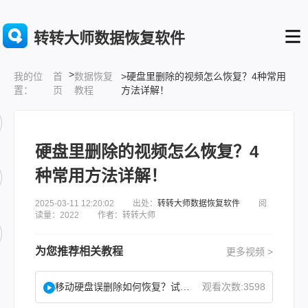
转转大师数据恢复软件
>
首
数据恢复
>硬盘里删除的视频怎么恢复？4种常用
我的位
页
教程
方法详解！
置：
硬盘里删除的视频怎么恢复？4
种常用方法详解！
2025-03-11 12:20:02 出处：
转转大师数据恢复软件
阅
读量：2022 作者：转转大师
为您推荐相关教程
更多视频 >
移动硬盘误删除如何恢复？试试这二种找回方法！
观看次数:3598