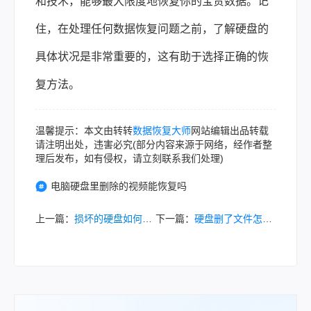
和技术，能够最大限度地恢复你的宝贵数据。记
住，在处理任何数据恢复问题之前，了解硬盘的
具体状况是非常重要的，这有助于选择正确的恢
复方法。
温馨提示：本文由转转
数据恢复大师
网站编辑出品转载
请注明出处，违害必究(部分内容来源于网络，经作者整
理后发布，如有侵权，请立刻联系我们处理)
电脑硬盘里删除的视频能恢复吗
上一篇：
损坏的硬盘如何提取数据？几个常用方法操作指南！
下一篇：
硬盘删了文件怎么恢复？五种常用方法分享！