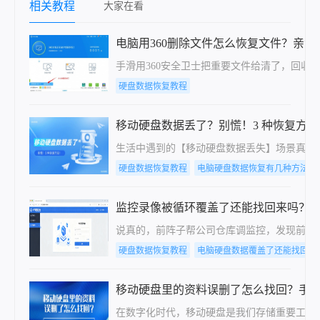
相关教程
大家在看
电脑用360删除文件怎么恢复文件？亲
手滑用360安全卫士把重要文件给清了，回收
硬盘数据恢复教程
移动硬盘数据丢了？别慌！3 种恢复方法
生活中遇到的【移动硬盘数据丢失】场景真的太常
硬盘数据恢复教程
电脑硬盘数据恢复有几种方法
监控录像被循环覆盖了还能找回来吗？
说真的，前阵子帮公司仓库调监控，发现前两
硬盘数据恢复教程
电脑硬盘数据覆盖了还能找回吗
移动硬盘里的资料误删了怎么找回？手
在数字化时代，移动硬盘是我们存储重要工作文