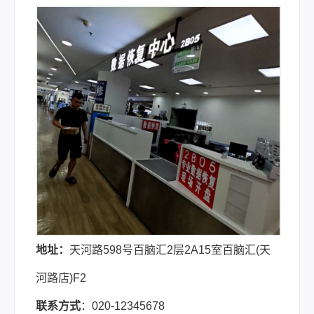
地址：
天河路598号百脑汇2层2A15室百脑汇(天
河路店)F2
联系方式
：020-12345678