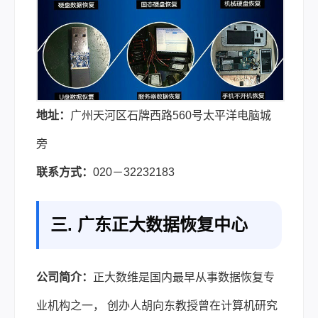
地址：
广州天河区石牌西路560号太平洋电脑城
旁
联系方式：
020－32232183
三. 广东正大数据恢复中心
公司简介：
正大数维是国内最早从事数据恢复专
业机构之一， 创办人胡向东教授曾在计算机研究