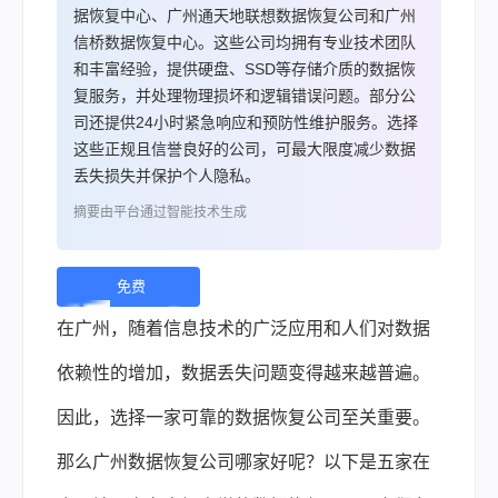
据恢复中心、广州通天地联想数据恢复公司和广州
信桥数据恢复中心。这些公司均拥有专业技术团队
和丰富经验，提供硬盘、SSD等存储介质的数据恢
复服务，并处理物理损坏和逻辑错误问题。部分公
司还提供24小时紧急响应和预防性维护服务。选择
这些正规且信誉良好的公司，可最大限度减少数据
丢失损失并保护个人隐私。
摘要由平台通过智能技术生成
免费
下
在广州，随着信息技术的广泛应用和人们对数据
载 |
依赖性的增加，数据丢失问题变得越来越普遍。
因此，选择一家可靠的
数据恢复
公司至关重要。
那么广州数据恢复公司哪家好呢？以下是五家在