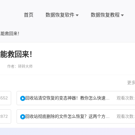
首页
数据恢复软件
数据恢复教程
真能救回来！
真能救回来！
 作者：转转大师
更多
552
回收站清空恢复的变态神器！教你怎么快速找回！
观看次数:
872
回收站彻底删除的文件怎么恢复？这两个方法了解下！
观看次数: