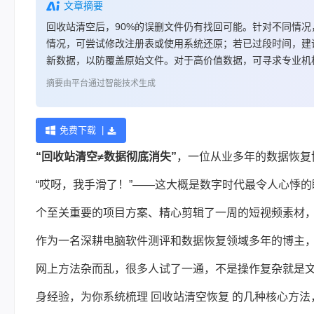
文章摘要
回收站清空后，90%的误删文件仍有找回可能。针对不同情
情况，可尝试修改注册表或使用系统还原；若已过段时间，建
新数据，以防覆盖原始文件。对于高价值数据，可寻求专业机构帮
摘要由平台通过智能技术生成
免费下载 |
“回收站清空≠数据彻底消失”
，一位从业多年的
数据恢复
“哎呀，我手滑了！”——这大概是数字时代最令人心悸
个至关重要的项目方案、精心剪辑了一周的短视频素材
作为一名深耕电脑软件测评和数据恢复领域多年的博主，
网上方法杂而乱，很多人试了一通，不是操作复杂就是文
身经验，为你系统梳理 回收站清空恢复 的几种核心方