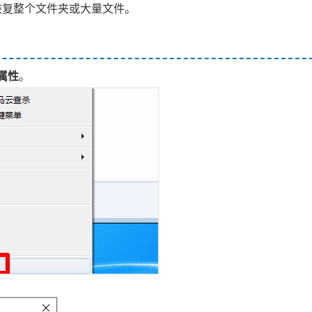
恢复整个文件夹或大量文件。
属性
。