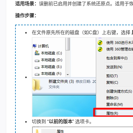
适用场景：
误删前已启用并创建了系统还原点。适用于
操作步骤：
在文件原先所在的磁盘（如C盘）上右键，选择
切换到 “
以前的版本
” 选项卡。