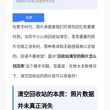
摘要由平台通过智能技术生成
免费
下
在数字时代，照片承载着我们珍贵的回忆和重要
载 |
时刻。当您不小心将回收站清空，发现重要的照
片也随之消失时，那种焦虑和无助感是难以言喻
的。但请不要绝望！面对"
回收站清空的照片怎么
找回来
"这个棘手问题，答案是：在绝大多数情况
下，清空回收站的照片是可以恢复的！
清空回收站的本质：照片数据
并未真正消失