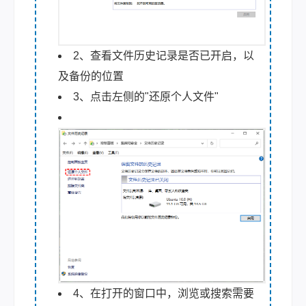
2、查看文件历史记录是否已开启，以
及备份的位置
3、点击左侧的"还原个人文件"
4、在打开的窗口中，浏览或搜索需要