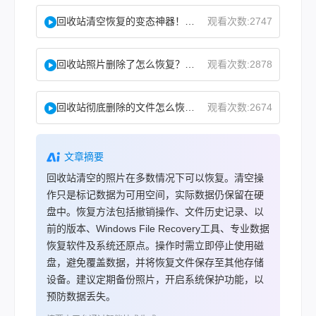
回收站清空恢复的变态神器！教你怎么快速找回！
观看次数:2747
回收站照片删除了怎么恢复？教你二种实用找回方法！
观看次数:2878
回收站彻底删除的文件怎么恢复？这两个方法了解下！
观看次数:2674
文章摘要
回收站清空的照片在多数情况下可以恢复。清空操
作只是标记数据为可用空间，实际数据仍保留在硬
盘中。恢复方法包括撤销操作、文件历史记录、以
前的版本、Windows File Recovery工具、专业数据
恢复软件及系统还原点。操作时需立即停止使用磁
盘，避免覆盖数据，并将恢复文件保存至其他存储
设备。建议定期备份照片，开启系统保护功能，以
预防数据丢失。