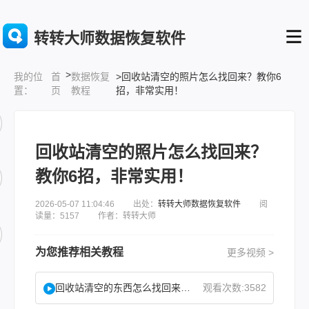
转转大师数据恢复软件
>
首
数据恢复
>回收站清空的照片怎么找回来？教你6
我的位
页
教程
招，非常实用！
置：
回收站清空的照片怎么找回来？
教你6招，非常实用！
2026-05-07 11:04:46 出处：
转转大师数据恢复软件
阅
读量：5157 作者：转转大师
为您推荐相关教程
更多视频 >
回收站清空的东西怎么找回来？试试这2个找回方法！
观看次数:3582