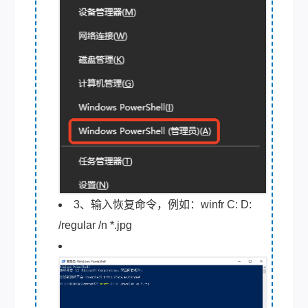
3、输入恢复命令，例如：winfr C: D:
/regular /n *.jpg