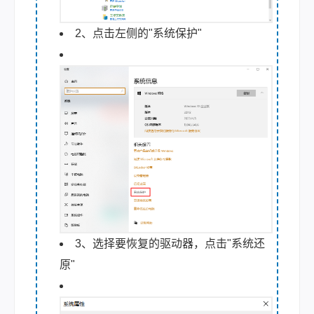
2、点击左侧的"系统保护"
3、选择要恢复的驱动器，点击"系统还
原"