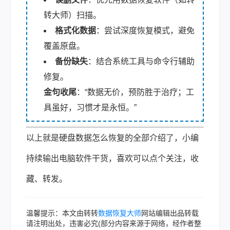
转大师）扫描。
格式化数据
：尝试深度恢复模式，避免
覆盖原盘。
备份缺失
：结合系统工具与命令行辅助
修复。
金句收尾
：“数据无价，预防胜于治疗；工
具虽好，习惯才是永恒。”
以上就是硬盘数据怎么恢复的全部介绍了，小编
持续输出电脑软件干货，喜欢可以点个关注，收
藏、转发。
温馨提示：本文由转转
数据恢复大师
网站编辑出品转载
请注明出处，违害必究(部分内容来源于网络，经作者整