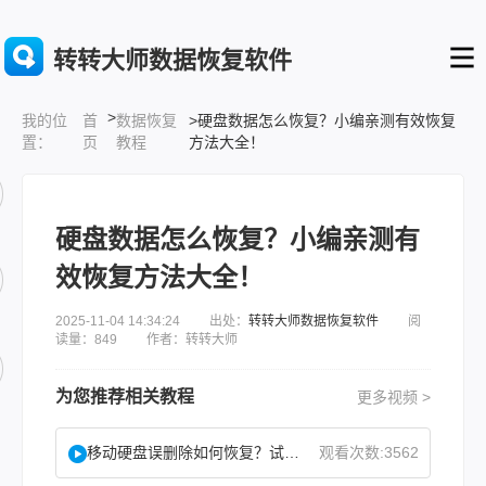
转转大师数据恢复软件
>
首
数据恢复
>硬盘数据怎么恢复？小编亲测有效恢复
我的位
页
教程
方法大全！
置：
硬盘数据怎么恢复？小编亲测有
效恢复方法大全！
2025-11-04 14:34:24 出处：
转转大师数据恢复软件
阅
读量：849 作者：转转大师
为您推荐相关教程
更多视频 >
移动硬盘误删除如何恢复？试试这二种找回方法！
观看次数:3562