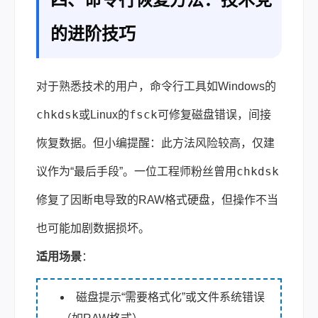
的进阶技巧
对于熟悉技术的用户，命令行工具如Windows的
chkdsk
fsck
或Linux的
可修复磁盘错误，间接
恢复数据。但小编提醒：此方法风险较高，仅建
chkdsk
议作为“最后手段”。一位工程师粉丝曾用
修复了因断电导致的RAW格式硬盘，但操作不当
也可能加剧数据损坏。
适用场景
：
磁盘提示“需要格式化”或文件系统错误