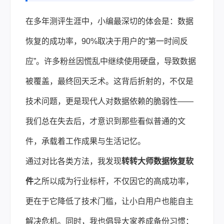
在多年测评生涯中，小编最深切的体会是：数据
恢复的成功率，90%取决于用户的“第一时间反
应”。许多粉丝因慌乱中继续使用硬盘，导致数据
被覆盖，最终回天乏术。这背后折射的，不仅是
技术问题，更是现代人对数据依赖的脆弱性——
我们总在失去后，才意识到那些看似普通的文
件，承载着工作成果与生活记忆。
通过对比各类方法，我发现
转转大师数据恢复软
件
之所以成为行业标杆，不仅因它的高成功率，
更在于它降低了技术门槛，让小白用户也能自主
解决危机。同时，我也倡导大家养成备份习惯：