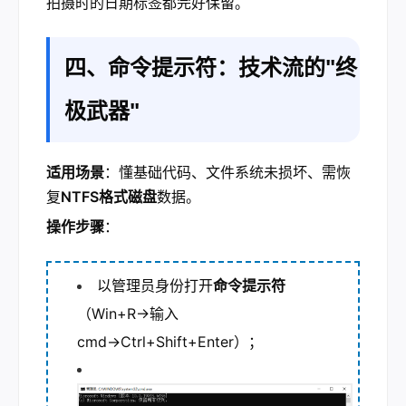
拍摄时的日期标签都完好保留。
四、命令提示符：技术流的"终
极武器"
适用场景
：懂基础代码、文件系统未损坏、需恢
复
NTFS格式磁盘
数据。
操作步骤
：
以管理员身份打开
命令提示符
（Win+R→输入
cmd→Ctrl+Shift+Enter）；