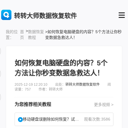
转转大师数据恢复软件
>
首
数据恢复
>如何恢复电脑硬盘的内容？5个方法让你秒
我的位
页
教程
变数据急救达人！
置：
如何恢复电脑硬盘的内容？5个
方法让你秒变数据急救达人！
2025-12-19 12:20:10 出处：
转转大师数据恢复软件
阅
读量：757 作者：转转大师
为您推荐相关教程
更多视频 >
移动硬盘误删除如何恢复？试试这二种找回方法！
观看次数:3586