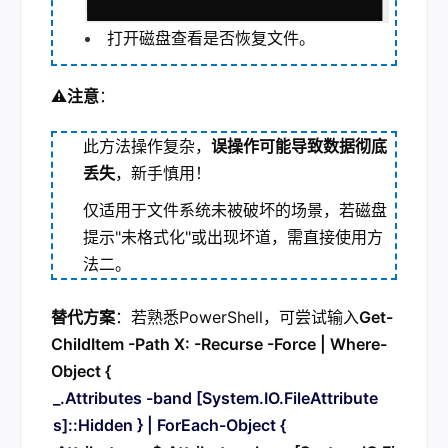
打开磁盘查看是否恢复文件
。
⚠️注意
：
此方法操作复杂，
误操作可能导致数据彻底
丢失
，新手慎用！
仅适用于文件系统未被破坏的场景，若磁盘
提示"未格式化"或出现坏道，需直接使用方
法二。
替代方案
：若熟悉PowerShell，可尝试输入
Get-
ChildItem -Path X: -Recurse -Force | Where-
Object {
_.Attributes -band [System.IO.FileAttribute
s]::Hidden } | ForEach-Object {