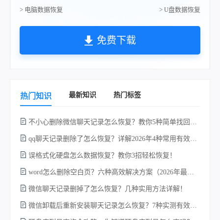
> 电脑数据恢复
> U盘数据恢复
免费下载
最新知识
热门标签
热门知识
不小心删除微信聊天记录怎么恢复？教你5种简单找回的方法！
qq聊天记录删除了怎么恢复？详解2026年4种常用有效的方法（支持.db数据库提取）
误格式化硬盘怎么数据恢复？教你3招轻松恢复！
word怎么删除空白页？六种高效解决方案（2026年最新实操指南）！
w
微信聊天记录删掉了怎么恢复？几种实用方法详解！
微信卸载后重新安装聊天记录怎么恢复？7种实测有效的恢复方案详解！