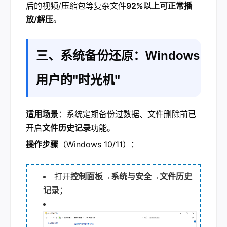
后的视频/压缩包等复杂文件
92%以上可正常播
放/解压
。
三、系统备份还原：Windows
用户的"时光机"
适用场景
：系统定期备份过数据、文件删除前已
开启
文件历史记录
功能。
操作步骤
（Windows 10/11）：
打开
控制面板→系统与安全→文件历史
记录
；