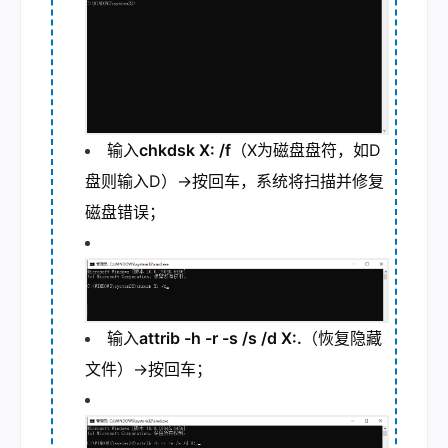
输入
chkdsk X: /f
（X为磁盘盘符，如D
盘则输入D）→按回车，系统将扫描并修复
磁盘错误；
输入
attrib -h -r -s /s /d X:
.
（恢复隐藏
文件）→按回车；