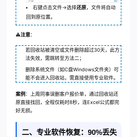
右键点击文件→选择
还原
，文件将自动
回到原位置。
⚠️注意
：
若回收站被清空或文件删除超过30天，此方
法失效，需跳转至方法二；
删除系统文件（如C盘Windows文件夹）可
能不会进入回收站，需直接使用专业软件。
案例
：上周同事误删客户报价单，通过回收站还
原直接找回，全程仅耗时8秒，连Excel公式都完
好无损。
二、专业软件恢复：90%丢失