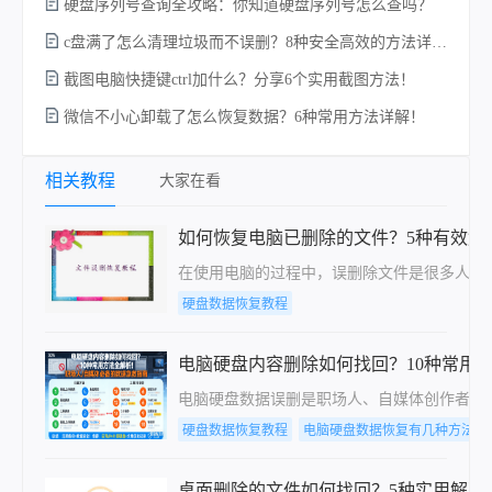
硬盘序列号查询全攻略：你知道硬盘序列号怎么查吗？
c盘满了怎么清理垃圾而不误删？8种安全高效的方法详解+误删恢复指南！
截图电脑快捷键ctrl加什么？分享6个实用截图方法！
微信不小心卸载了怎么恢复数据？6种常用方法详解！
电
相关教程
大家在看
如何恢复电脑已删除的文件？5种有效解
在使用电脑的过程中，误删除文件是很多人都
硬盘数据恢复教程
电脑硬盘内容删除如何找回？10种常用
电脑硬盘数据误删是职场人、自媒体创作者常
硬盘数据恢复教程
电脑硬盘数据恢复有几种方法
桌面删除的文件如何找回？5种实用解决