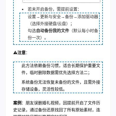
若未开启备份，需提前设置：
设置→更新与安全→备份→添加驱动器
（选择外接硬盘/云盘）；
勾选
自动备份我的文件
（默认每小时备
份一次）。
⚠️注意
：
此方法依赖备份习惯，适合长期保护重要文
件，临时删除数据需优先选择方法二；
系统备份无法恢复未备份的文件，且需外接
存储设备，灵活性较低。
案例
：朋友误删婚礼视频，因提前开启了文件历
史记录，通过备份还原找回了所有原始素材，连