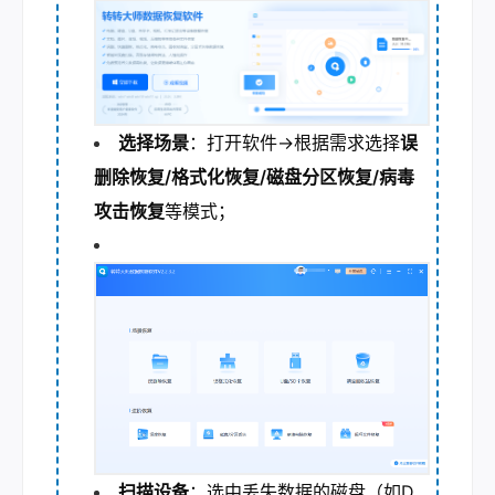
选择场景
：打开软件→根据需求选择
误
删除恢复/格式化恢复/磁盘分区恢复/病毒
攻击恢复
等模式；
扫描设备
：选中丢失数据的磁盘（如D