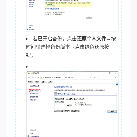
若已开启备份，点击
还原个人文件
→按
时间轴选择备份版本→点击绿色还原按
钮；