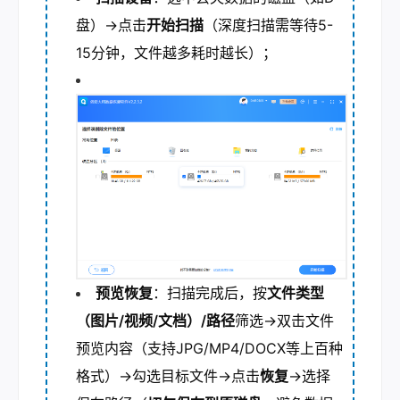
盘）→点击
开始扫描
（深度扫描需等待5-
15分钟，文件越多耗时越长）；
预览恢复
：扫描完成后，按
文件类型
（图片/视频/文档）/路径
筛选→双击文件
预览内容（支持JPG/MP4/DOCX等上百种
格式）→勾选目标文件→点击
恢复
→选择