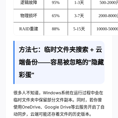
逻辑故障
95%
1-3天
500-2000
物理损坏
65%
3-7天
2000-800
RAID重建
88%
5-15天
10000-500
方法七：临时文件夹搜索 + 云
端备份——容易被忽略的"隐藏
彩蛋"
很多人不知道，Windows系统在运行过程中会在
临时文件夹中保留部分文件副本。同时，若你曾
使用OneDrive、Google Drive等云服务开启了自
动同步，云端可能还存着文件的历史版本。