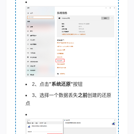
2、点击
"系统还原"
按钮
3、选择一个数据丢失
之前
创建的还原
点