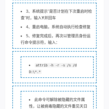
3、系统提示"是否计划在下次重启时检
查"时，输入
Y
并回车
4、重启电脑，系统自动执行检查修复
5、修复完成后，再次以管理员身份运
行命令提示符，输入：
attrib -h -r -s /s /d
D:\*.*
此命令可解除被隐藏的文件属
性，让被病毒隐藏的文件重见天日