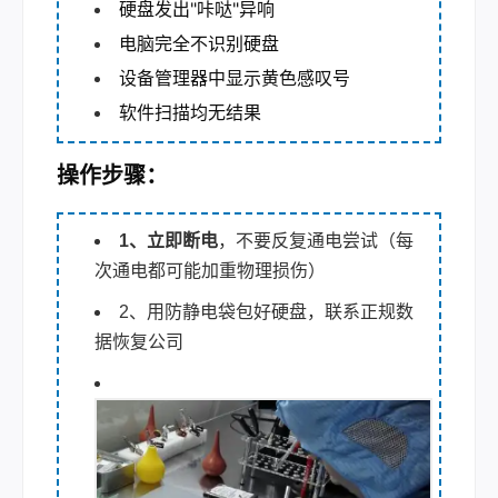
硬盘发出"咔哒"异响
电脑完全不识别硬盘
设备管理器中显示黄色感叹号
软件扫描均无结果
操作步骤：
1、立即断电
，不要反复通电尝试（每
次通电都可能加重物理损伤）
2、用防静电袋包好硬盘，联系正规数
据恢复公司