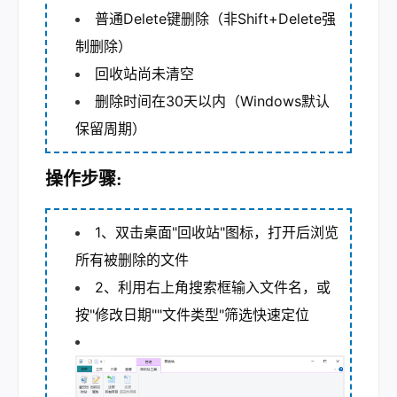
普通Delete键删除（非Shift+Delete强
制删除）
回收站尚未清空
删除时间在30天以内（Windows默认
保留周期）
操作步骤:
1、双击桌面"回收站"图标，打开后浏览
所有被删除的文件
2、利用右上角搜索框输入文件名，或
按"修改日期""文件类型"筛选快速定位