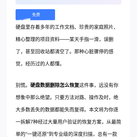
免费
下
硬盘里存着多年的工作文档、珍贵的家庭照片、
载 |
精心整理的项目资料——某天手指一滑，误删
了，甚至回收站都清空了。那种心脏骤停的感
觉，经历过的人都懂。
别慌。
硬盘数据删除怎么恢复
这件事，远没有你
想象中那么绝望。只要方法对路、操作及时，绝
大多数丢失的数据都能失而复得。本文将为你逐
一拆解7种经过大量用户验证的恢复方案，从最简
单的"一键还原"到专业级的深度扫描，总有一款