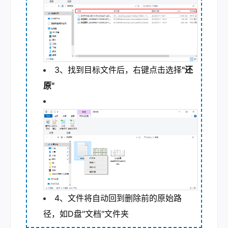
3、找到目标文件后，右键点击选择
"还
原"
4、文件将自动回到删除前的原始路
径，如D盘"文档"文件夹