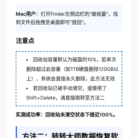
Mac用户
：打开Finder左侧边栏的"废纸篓"，找
到文件后拖拽至桌面即可"放回"。
注意点
回收站容量默认为磁盘的10%，若单次
删除超过此容量（如1TB硬盘删除120GB以
上），系统会直接永久删除，此方法无效
若回收站已被手动清空，或使用了
Shift+Delete，请直接跳转至方法二
实测成功率：回收站未清空状态下接近100%。
方法二：转转大师数据恢复软