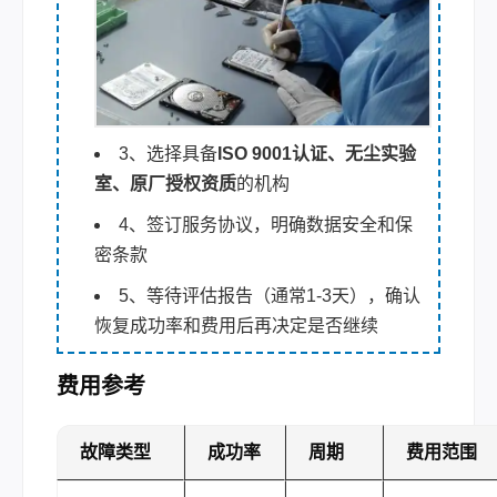
3、选择具备
ISO 9001认证、无尘实验
室、原厂授权资质
的机构
4、签订服务协议，明确数据安全和保
密条款
5、等待评估报告（通常1-3天），确认
恢复成功率和费用后再决定是否继续
费用参考
故障类型
成功率
周期
费用范围