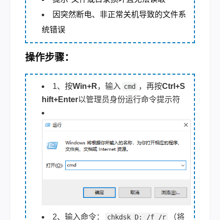
因突然断电、非正常关机导致的文件系
统错误
操作步骤：
1、按
Win+R
，输入
，再按
Ctrl+S
cmd
hift+Enter
以管理员身份运行命令提示符
2、输入命令：
（将
chkdsk D: /f /r