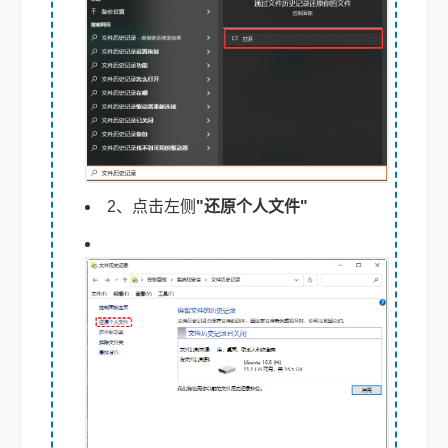
2、点击左侧
"还原个人文件"