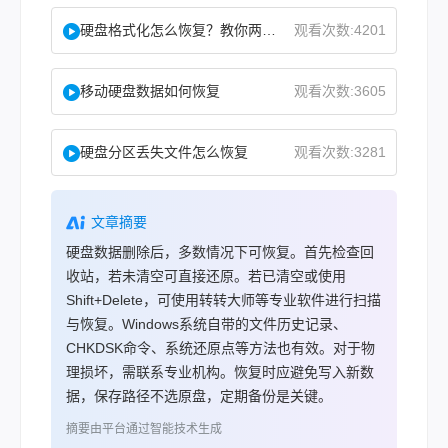
硬盘格式化怎么恢复？教你两种实用恢复方法！
观看次数:4201
移动硬盘数据如何恢复
观看次数:3605
硬盘分区丢失文件怎么恢复
观看次数:3281
文章摘要
硬盘数据删除后，多数情况下可恢复。首先检查回
收站，若未清空可直接还原。若已清空或使用
Shift+Delete，可使用转转大师等专业软件进行扫描
与恢复。Windows系统自带的文件历史记录、
CHKDSK命令、系统还原点等方法也有效。对于物
理损坏，需联系专业机构。恢复时应避免写入新数
据，保存路径不选原盘，定期备份是关键。
摘要由平台通过智能技术生成