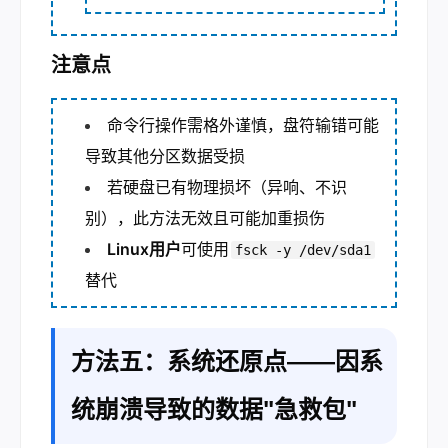
注意点
命令行操作需格外谨慎，盘符输错可能
导致其他分区数据受损
若硬盘已有物理损坏（异响、不识
别），此方法无效且可能加重损伤
Linux用户
可使用
fsck -y /dev/sda1
替代
方法五：系统还原点——因系
统崩溃导致的数据"急救包"