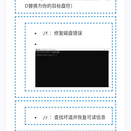
D替换为你的目标盘符）
：修复磁盘错误
/f
：查找坏道并恢复可读信息
/r