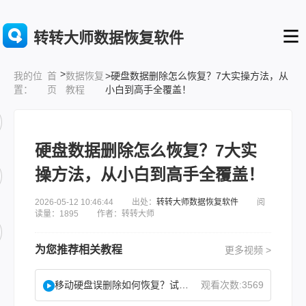
转转大师数据恢复软件
>
首
数据恢复
>硬盘数据删除怎么恢复？7大实操方法，从
我的位
页
教程
小白到高手全覆盖！
置：
硬盘数据删除怎么恢复？7大实
操方法，从小白到高手全覆盖！
2026-05-12 10:46:44 出处：
转转大师数据恢复软件
阅
读量：1895 作者：转转大师
为您推荐相关教程
更多视频 >
移动硬盘误删除如何恢复？试试这二种找回方法！
观看次数:3569