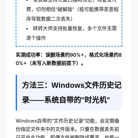
费，切勿相信"破解版"（极可能携带恶意程
序导致数据二次丢失）
转转大师支持批量恢复，多个文件无需
逐个操作
实测成功率：误删场景约90%+，格式化场景约8
0%+（未写入新数据前提下）。
方法三：Windows文件历史记
录——系统自带的"时光机"
Windows自带的"文件历史记录"功能，会定期备
份指定文件夹中的文件版本。只要在数据丢失前
已开启此功能，即便文件被删除或覆盖，也能一