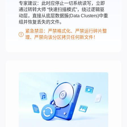
专家建议：此时应停止一切系统读写，立即
通过转转大师 “快速扫描模式”，绕过逻辑驱
动层，直接从底层数据簇(Data Clusters)中重
组并恢复丢失的文件。
紧急禁忌：严禁格式化、严禁运行碎片整
理、严禁向该分区拷贝任何新文件！