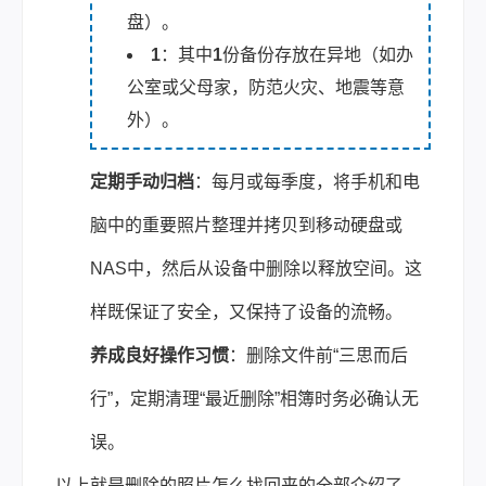
盘）。
1
：其中
1
份备份存放在异地（如办
公室或父母家，防范火灾、地震等意
外）。
定期手动归档
：每月或每季度，将手机和电
脑中的重要照片整理并拷贝到移动硬盘或
NAS中，然后从设备中删除以释放空间。这
样既保证了安全，又保持了设备的流畅。
养成良好操作习惯
：删除文件前“三思而后
行”，定期清理“最近删除”相簿时务必确认无
误。
以上就是删除的照片怎么找回来的全部介绍了，