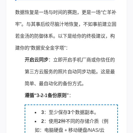
数据恢复是一场与时间的赛跑，更是一场“亡羊补
牢”。与其事后绞尽脑汁地恢复，不如事前建立固
若金汤的防御体系。以下是给你的终极建议，构
建你的“数据安全金字塔”：
开启云同步
：立即开启手机厂商或你信任的
第三方云服务的照片自动同步功能。这是最
简单、最自动化的备份方式。
遵循“3-2-1备份原则”
：
3
：至少保存
3
个数据副本。
2
：使用
2
种不同的存储介质（例
如：电脑硬盘 + 移动硬盘/NAS/云