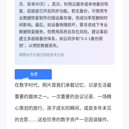
天、安卓30天）。其次，利用云服务或本地备份恢
复，前提是已开启同步功能。若无备份，可使用专
业数据恢复软件扫描设备存储，但成功率受删除时
间影响。最后，如设备物理损坏，需寻求线下专业
数据恢复服务，但费用高昂且存在风险。建议事前
建立多层级备份体系，如云同步和“3-2-1备份原
则”，以预防数据丢失。
摘要由平台通过智能技术生成
免费
下
在数字时代，照片是我们承载记忆、记录生活最
载 |
重要的载体之一。一次重要的会议记录、一场精
心策划的旅行、孩子成长的瞬间，或是多年未见
的合影……这些珍贵的数字资产一旦因误操作、