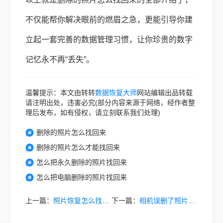
不仅能帮你解决眼前的燃眉之急，更能引导你建
立起一套完善的数据管理习惯，让你珍贵的数字
记忆永不再“丢失”。
温馨提示：本文由转转
数据恢复大师
网站编辑出品转载
请注明出处，违害必究(部分内容来源于网络，经作者整
理后发布，如有侵权，请立刻联系我们处理)
删除的照片怎么找回来
删除的照片怎么才能找回来
怎么把永久删除的照片找回来
怎么把电脑删除的照片找回来
上一篇：
照片恢复怎么找回永久删掉的照片？7种实用方法详解！
下一篇：
相机误删了照片怎么恢复？3个实用方法帮你快速找回珍贵回忆！